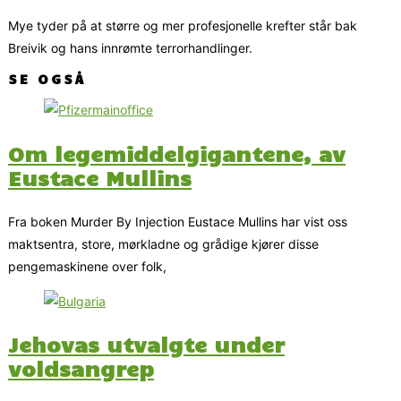
Mye tyder på at større og mer profesjonelle krefter står bak
Breivik og hans innrømte terrorhandlinger.
SE OGSÅ
Om legemiddelgigantene, av
Eustace Mullins
Fra boken Murder By Injection Eustace Mullins har vist oss
maktsentra, store, mørkladne og grådige kjører disse
pengemaskinene over folk,
Jehovas utvalgte under
voldsangrep