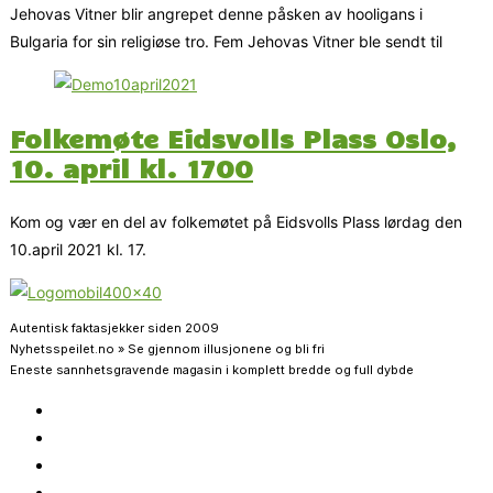
Jehovas Vitner blir angrepet denne påsken av hooligans i
Bulgaria for sin religiøse tro. Fem Jehovas Vitner ble sendt til
Folkemøte Eidsvolls Plass Oslo,
10. april kl. 1700
Kom og vær en del av folkemøtet på Eidsvolls Plass lørdag den
10.april 2021 kl. 17.
Autentisk faktasjekker siden 2009
Nyhetsspeilet.no » Se gjennom illusjonene og bli fri
Eneste sannhetsgravende magasin i komplett bredde og full dybde