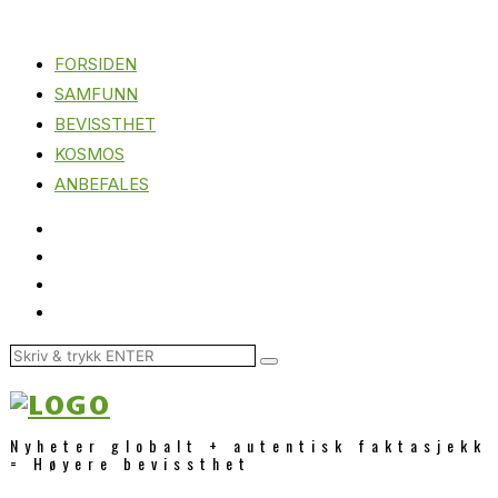
FORSIDEN
SAMFUNN
BEVISSTHET
KOSMOS
ANBEFALES
Nyheter globalt + autentisk faktasjekk
= Høyere bevissthet