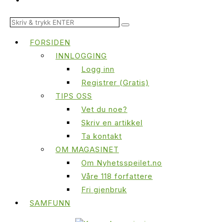
FORSIDEN
INNLOGGING
Logg inn
Registrer (Gratis)
TIPS OSS
Vet du noe?
Skriv en artikkel
Ta kontakt
OM MAGASINET
Om Nyhetsspeilet.no
Våre 118 forfattere
Fri gjenbruk
SAMFUNN