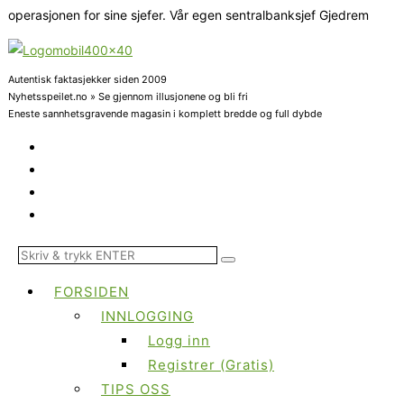
operasjonen for sine sjefer. Vår egen sentralbanksjef Gjedrem
Autentisk faktasjekker siden 2009
Nyhetsspeilet.no » Se gjennom illusjonene og bli fri
Eneste sannhetsgravende magasin i komplett bredde og full dybde
FORSIDEN
INNLOGGING
Logg inn
Registrer (Gratis)
TIPS OSS