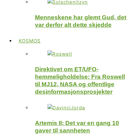
Menneskene har glemt Gud, det
var derfor alt dette skjedde
KOSMOS
Direktivet om ET/UFO-
hemmeligholdelse: Fra Roswell
til MJ12, NASA og offentlige
desinformasjonsprosjekter
Artemis II: Det var en gang 10
gaver til sannheten