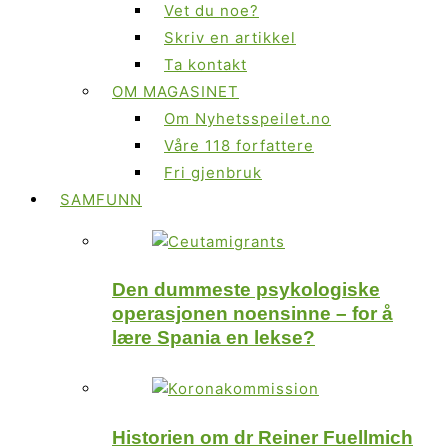
Vet du noe?
Skriv en artikkel
Ta kontakt
OM MAGASINET
Om Nyhetsspeilet.no
Våre 118 forfattere
Fri gjenbruk
SAMFUNN
Den dummeste psykologiske
operasjonen noensinne – for å
lære Spania en lekse?
Historien om dr Reiner Fuellmich