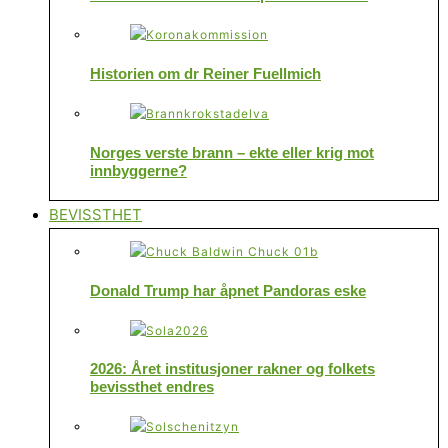
Historien om dr Reiner Fuellmich
Norges verste brann – ekte eller krig mot
innbyggerne?
BEVISSTHET
Donald Trump har åpnet Pandoras eske
2026: Året institusjoner rakner og folkets
bevissthet endres