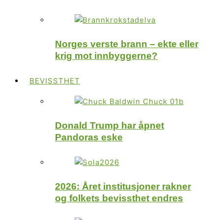
Norges verste brann – ekte eller
krig mot innbyggerne?
BEVISSTHET
Donald Trump har åpnet
Pandoras eske
2026: Året institusjoner rakner
og folkets bevissthet endres