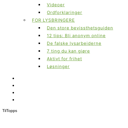
Videoer
Ordforklaringer
FOR LYSBRINGERE
Den store bevissthetsguiden
12 tips: Bli anonym online
De falske lysarbeiderne
7 ting du kan gjøre
Aktivt for frihet
Løsninger
Til
Topps