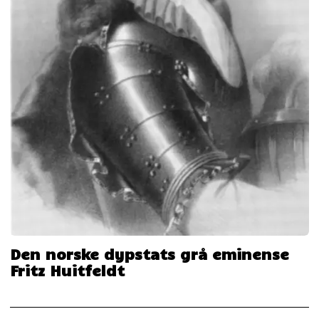
Den norske dypstats grå eminense
Fritz Huitfeldt