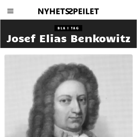
BLA I TAG
Josef Elias Benkowitz