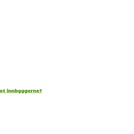
mot innbyggerne?