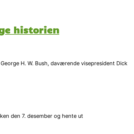
ge historien
nt George H. W. Bush, daværende visepresident Dick
anken den 7. desember og hente ut