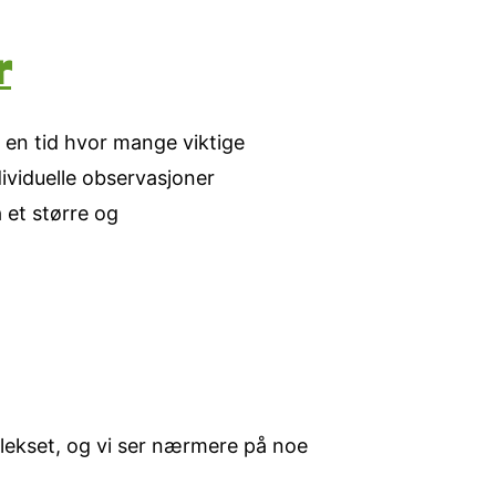
r
 en tid hvor mange viktige
dividuelle observasjoner
 et større og
lekset, og vi ser nærmere på noe