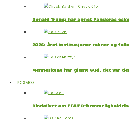
Donald Trump har åpnet Pandoras esk
2026: Året institusjoner rakner og fol
Menneskene har glemt Gud, det var der
KOSMOS
Direktivet om ET/UFO-hemmeligholdelse