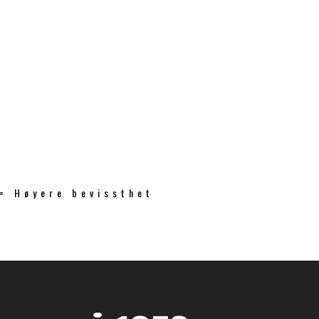
 = Høyere bevissthet