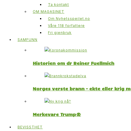
Ta kontakt
OM MAGASINET
Om Nyhetsspeilet.no
Våre 118 forfattere
Fri gjenbruk
SAMFUNN
Historien om dr Reiner Fuellmich
Norges verste brann – ekte eller krig 
Merkevare Trump®
BEVISSTHET