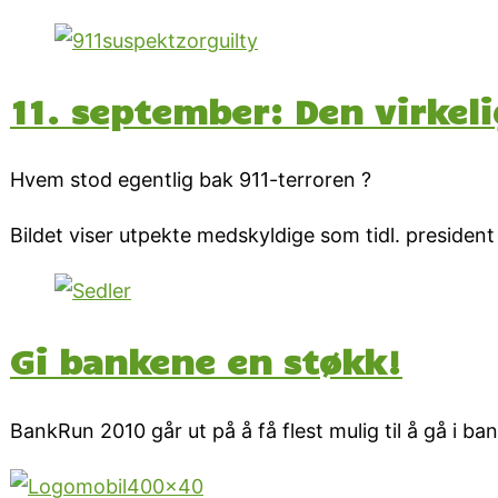
11. september: Den virkeli
Hvem stod egentlig bak 911-terroren ?
Bildet viser utpekte medskyldige som tidl. preside
Gi bankene en støkk!
BankRun 2010 går ut på å få flest mulig til å gå i b