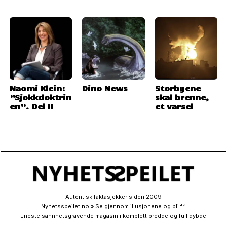
Naomi Klein:
Dino News
Storbyene
”Sjokkdoktrin
skal brenne,
en”. Del II
et varsel
Autentisk faktasjekker siden 2009
Nyhetsspeilet.no » Se gjennom illusjonene og bli fri
Eneste sannhetsgravende magasin i komplett bredde og full dybde