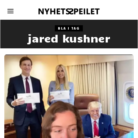
BLA I TAG
jared kushner