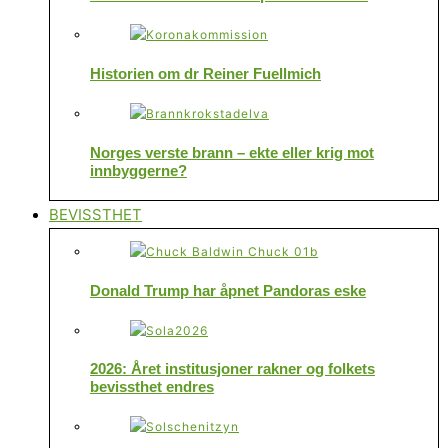
Historien om dr Reiner Fuellmich
Norges verste brann – ekte eller krig mot
innbyggerne?
BEVISSTHET
Donald Trump har åpnet Pandoras eske
2026: Året institusjoner rakner og folkets
bevissthet endres