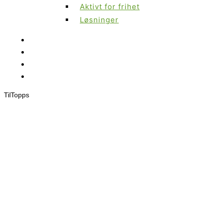
Aktivt for frihet
Løsninger
Til
Topps