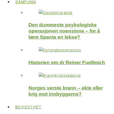
SAMFUNN
Den dummeste psykologiske
operasjonen noensinne – for å
lære Spania en lekse?
Historien om dr Reiner Fuellmich
Norges verste brann – ekte eller
krig mot innbyggerne?
BEVISSTHET