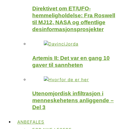
Direktivet om ET/UFO-
hemmeligholdelse: Fra Roswell
til MJ12, NASA og offentlige
desinformasjonsprosjekter
Artemis II: Det var en gang 10
gaver til sannheten
Utenomjordisk infiltrasjon i
menneskehetens anliggende –
Del 3
ANBEFALES