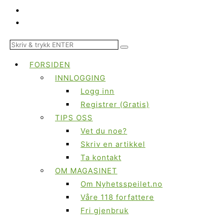
FORSIDEN
INNLOGGING
Logg inn
Registrer (Gratis)
TIPS OSS
Vet du noe?
Skriv en artikkel
Ta kontakt
OM MAGASINET
Om Nyhetsspeilet.no
Våre 118 forfattere
Fri gjenbruk