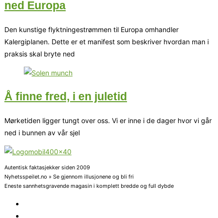
ned Europa
Den kunstige flyktningestrømmen til Europa omhandler
Kalergiplanen. Dette er et manifest som beskriver hvordan man i
praksis skal bryte ned
Å finne fred, i en juletid
Mørketiden ligger tungt over oss. Vi er inne i de dager hvor vi går
ned i bunnen av vår sjel
Autentisk faktasjekker siden 2009
Nyhetsspeilet.no » Se gjennom illusjonene og bli fri
Eneste sannhetsgravende magasin i komplett bredde og full dybde