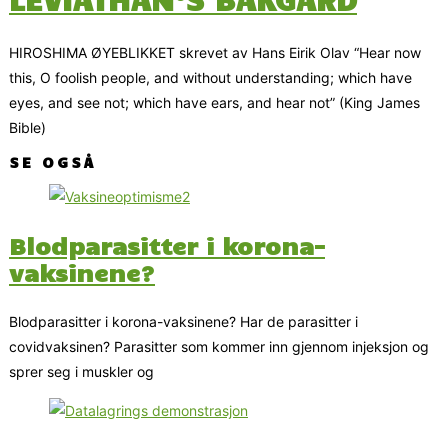
HIROSHIMA ØYEBLIKKET skrevet av Hans Eirik Olav “Hear now
this, O foolish people, and without understanding; which have
eyes, and see not; which have ears, and hear not” (King James
Bible)
SE OGSÅ
Blodparasitter i korona-
vaksinene?
Blodparasitter i korona-vaksinene? Har de parasitter i
covidvaksinen? Parasitter som kommer inn gjennom injeksjon og
sprer seg i muskler og