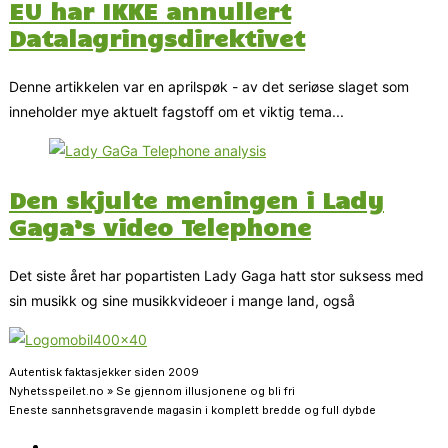
EU har IKKE annullert
Datalagringsdirektivet
Denne artikkelen var en aprilspøk - av det seriøse slaget som
inneholder mye aktuelt fagstoff om et viktig tema...
Den skjulte meningen i Lady
Gaga’s video Telephone
Det siste året har popartisten Lady Gaga hatt stor suksess med
sin musikk og sine musikkvideoer i mange land, også
Autentisk faktasjekker siden 2009
Nyhetsspeilet.no » Se gjennom illusjonene og bli fri
Eneste sannhetsgravende magasin i komplett bredde og full dybde