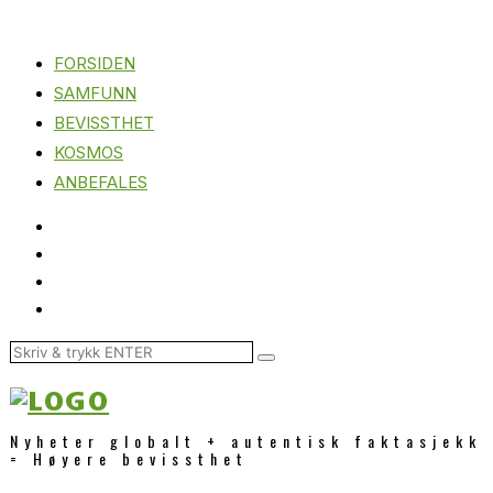
FORSIDEN
SAMFUNN
BEVISSTHET
KOSMOS
ANBEFALES
Nyheter globalt + autentisk faktasjekk
= Høyere bevissthet