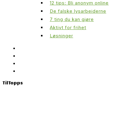
12 tips: Bli anonym online
De falske lysarbeiderne
7 ting du kan gjøre
Aktivt for frihet
Løsninger
Til
Topps