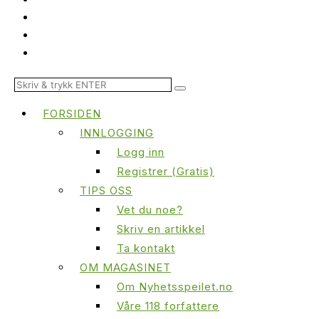
FORSIDEN
INNLOGGING
Logg inn
Registrer (Gratis)
TIPS OSS
Vet du noe?
Skriv en artikkel
Ta kontakt
OM MAGASINET
Om Nyhetsspeilet.no
Våre 118 forfattere