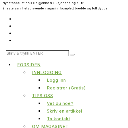
Nyhetsspeilet.no » Se gjennom illusjonene og bli fri
Eneste sannhetsgravende magasin i komplett bredde og full dybde
FORSIDEN
INNLOGGING
Logg inn
Registrer (Gratis)
TIPS OSS
Vet du noe?
Skriv en artikkel
Ta kontakt
OM MAGASINET