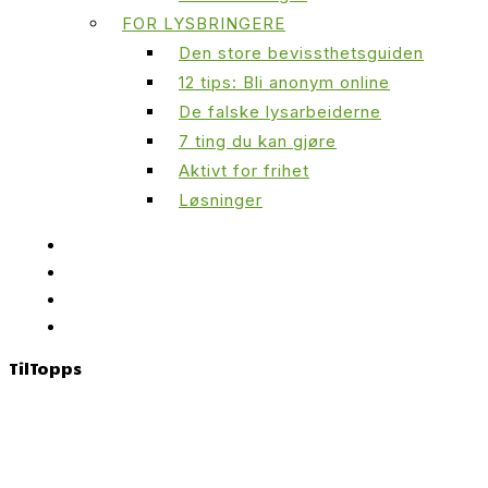
FOR LYSBRINGERE
Den store bevissthetsguiden
12 tips: Bli anonym online
De falske lysarbeiderne
7 ting du kan gjøre
Aktivt for frihet
Løsninger
Til
Topps