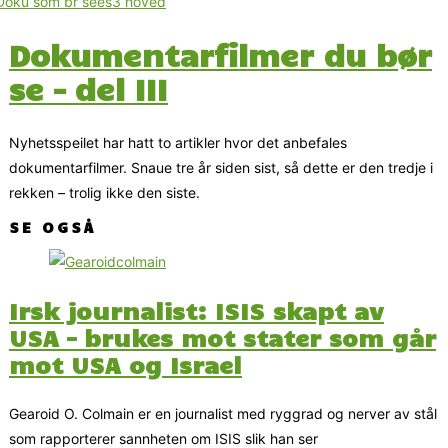
Dokumentarfilmer du bør
se – del III
Nyhetsspeilet har hatt to artikler hvor det anbefales
dokumentarfilmer. Snaue tre år siden sist, så dette er den tredje i
rekken – trolig ikke den siste.
SE OGSÅ
Irsk journalist: ISIS skapt av
USA – brukes mot stater som går
mot USA og Israel
Gearoid O. Colmain er en journalist med ryggrad og nerver av stål
som rapporterer sannheten om ISIS slik han ser