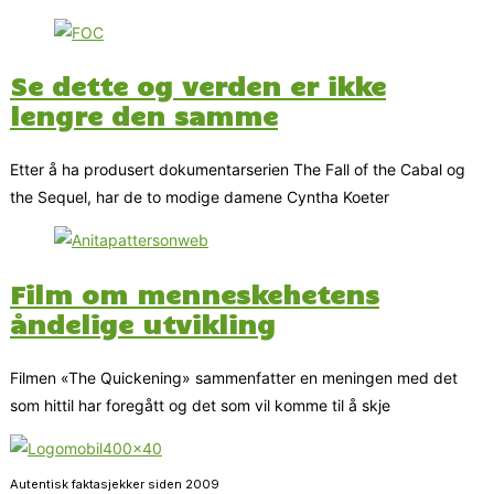
Se dette og verden er ikke
lengre den samme
Etter å ha produsert dokumentarserien The Fall of the Cabal og
the Sequel, har de to modige damene Cyntha Koeter
Film om menneskehetens
åndelige utvikling
Filmen «The Quickening» sammenfatter en meningen med det
som hittil har foregått og det som vil komme til å skje
Autentisk faktasjekker siden 2009