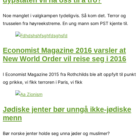
Noe manglet i valgkampen tydeligvis. Så kom det. Terror og
trusselen fra høyreekstreme. En ung mann som PST kjente til.
Economist Magazine 2016 varsler at
New World Order vil reise seg i 2016
I Economist Magazine 2015 fra Rothchilds ble alt oppfylt til punkt
og prikke, vi fikk terroren i Paris, vi fikk
Jødiske jenter bør unngå ikke-jødiske
menn
Bør norske jenter holde seg unna jøder og muslimer?