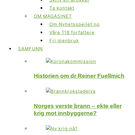
Ta kontakt
OM MAGASINET
Om Nyhetsspeilet.no
Våre 118 forfattere
Fri gjenbruk
SAMFUNN
Historien om dr Reiner Fuellmich
Norges verste brann – ekte eller
krig mot innbyggerne?