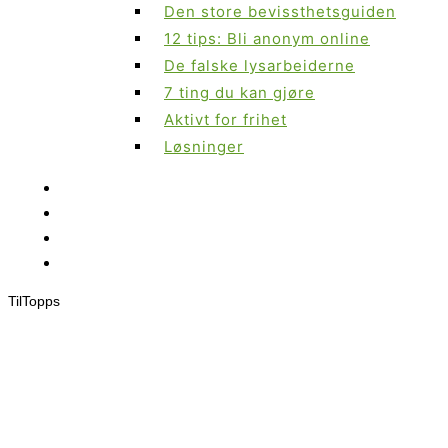
Den store bevissthetsguiden
12 tips: Bli anonym online
De falske lysarbeiderne
7 ting du kan gjøre
Aktivt for frihet
Løsninger
Til
Topps