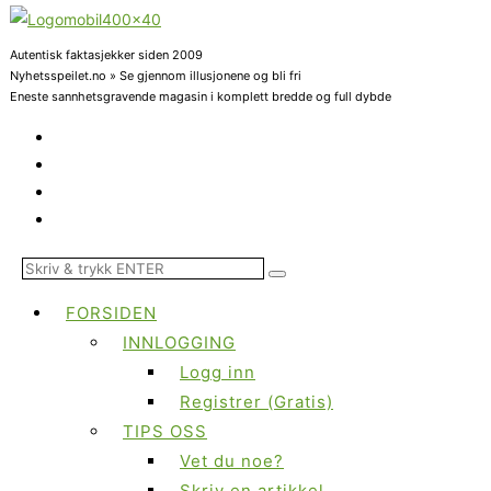
Autentisk faktasjekker siden 2009
Nyhetsspeilet.no » Se gjennom illusjonene og bli fri
Eneste sannhetsgravende magasin i komplett bredde og full dybde
FORSIDEN
INNLOGGING
Logg inn
Registrer (Gratis)
TIPS OSS
Vet du noe?
Skriv en artikkel