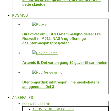
dette skjedde
KOSMOS
Direktivet om ET/UFO-hemmeligholdelse: Fra
Roswell til MJ12, NASA og offentlige
desinformasjonsprosjekter
Artemis II: Det var en gang 10 gaver til sannheten
Utenomjordisk infiltrasjon i menneskehetens
anliggende – Del 3
ANBEFALES
FOR NYE LESERE
AKTIVERING FOR FOLKET