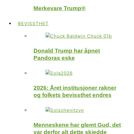
Merkevare Trump®
BEVISSTHET
Donald Trump har åpnet
Pandoras eske
2026: Året institusjoner rakner
og folkets bevissthet endres
Menneskene har glemt Gud, det
var derfor alt dette skjedde