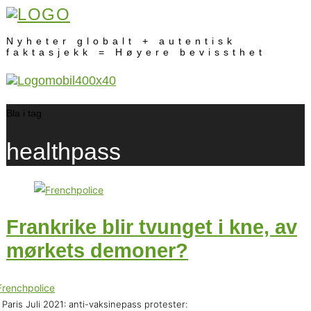
Nyheter globalt + autentisk
faktasjekk = Høyere bevissthet
Bla i tag
healthpass
Frankrike blir tvunget i kne, av
mørkets demoner?
 Paris Juli 2021: anti-vaksinepass protester: