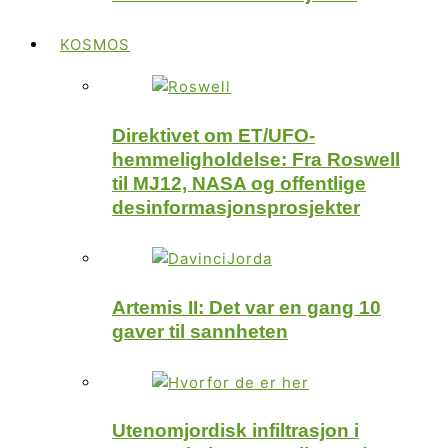
KOSMOS
Direktivet om ET/UFO-
hemmeligholdelse: Fra Roswell
til MJ12, NASA og offentlige
desinformasjonsprosjekter
Artemis II: Det var en gang 10
gaver til sannheten
Utenomjordisk infiltrasjon i