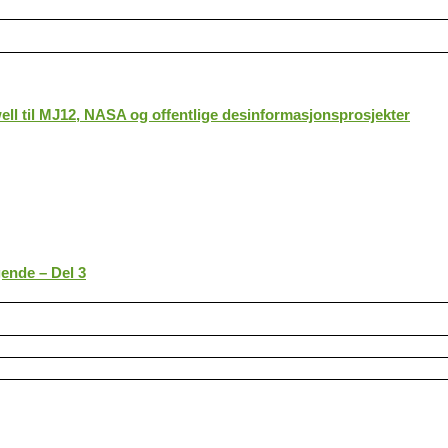
ll til MJ12, NASA og offentlige desinformasjonsprosjekter
gende – Del 3