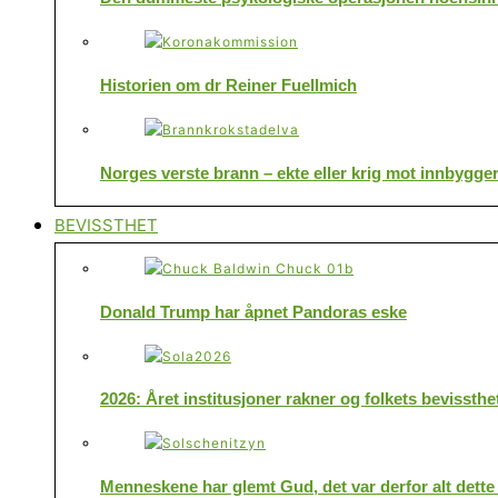
Historien om dr Reiner Fuellmich
Norges verste brann – ekte eller krig mot innbygge
BEVISSTHET
Donald Trump har åpnet Pandoras eske
2026: Året institusjoner rakner og folkets bevissthe
Menneskene har glemt Gud, det var derfor alt dette