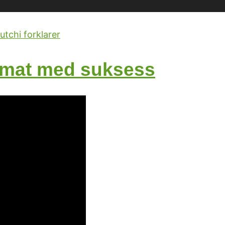
 mat med suksess