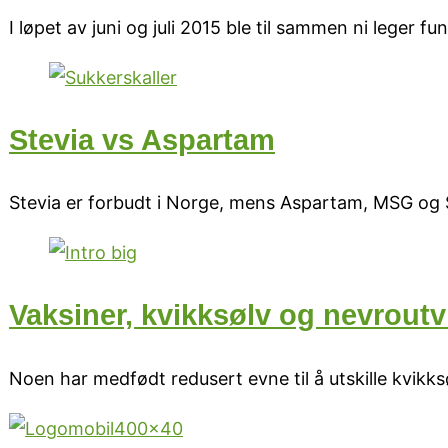
I løpet av juni og juli 2015 ble til sammen ni leger f
Stevia vs Aspartam
Stevia er forbudt i Norge, mens Aspartam, MSG og S
Vaksiner, kvikksølv og nevroutv
Noen har medfødt redusert evne til å utskille kvikksø