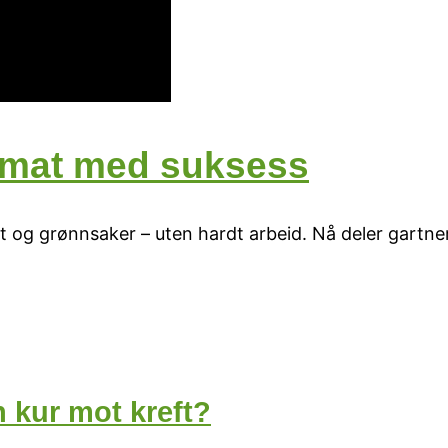
 mat med suksess
kt og grønnsaker – uten hardt arbeid. Nå deler gartne
n kur mot kreft?