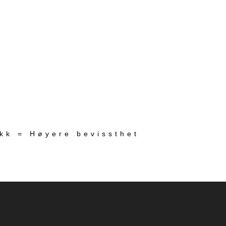
ekk = Høyere bevissthet