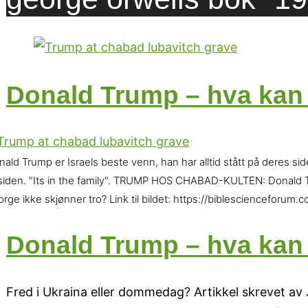
Donald Trump – hva kan 
ald Trump er Israels beste venn, han har alltid stått på deres s
siden. "Its in the family". TRUMP HOS CHABAD-KULTEN: Donald Trum
orge ikke skjønner tro? Link til bildet: https://biblesciencefor
Donald Trump – hva kan 
Fred i Ukraina eller dommedag? Artikkel skrevet av