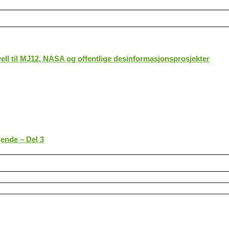
ll til MJ12, NASA og offentlige desinformasjonsprosjekter
gende – Del 3