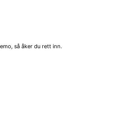
emo, så åker du rett inn.