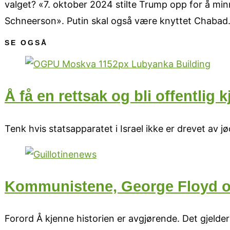
valget? «7. oktober 2024 stilte Trump opp for å m
Schneerson». Putin skal også være knyttet Chabad.
SE OGSÅ
Å få en rettsak og bli offentlig 
Tenk hvis statsapparatet i Israel ikke er drevet av j
Kommunistene, George Floyd og
Forord Å kjenne historien er avgjørende. Det gjelde