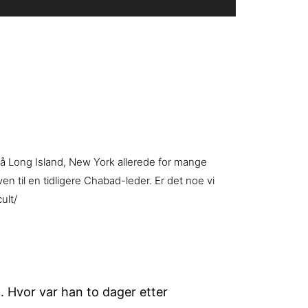
 på Long Island, New York allerede for mange
 til en tidligere Chabad-leder. Er det noe vi
ult/
. Hvor var han to dager etter