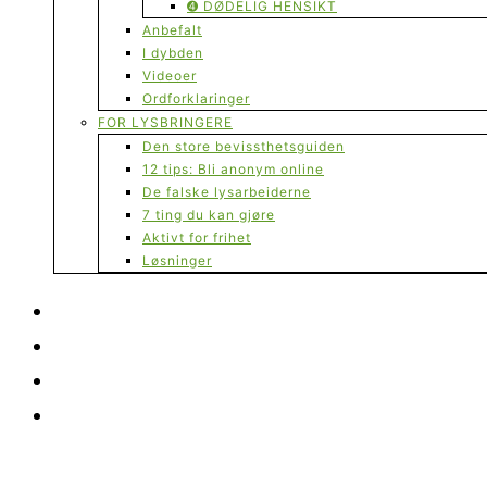
➍ DØDELIG HENSIKT
Anbefalt
I dybden
Videoer
Ordforklaringer
FOR LYSBRINGERE
Den store bevissthetsguiden
12 tips: Bli anonym online
De falske lysarbeiderne
7 ting du kan gjøre
Aktivt for frihet
Løsninger