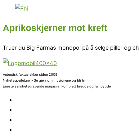
Aprikoskjerner mot kreft
Truer du Big Farmas monopol på å selge piller og ch
Autentisk faktasjekker siden 2009
Nyhetsspeilet.no » Se gjennom illusjonene og bli fri
Eneste sannhetsgravende magasin i komplett bredde og full dybde