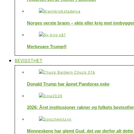
Norges verste brann – ekte eller krig mot innbygge
Merkevare Trump®
BEVISSTHET
Donald Trump har åpnet Pandoras eske
2026: Året institusjoner rakner og folkets bevissthe
Menneskene har glemt Gud, det var derfor alt dette