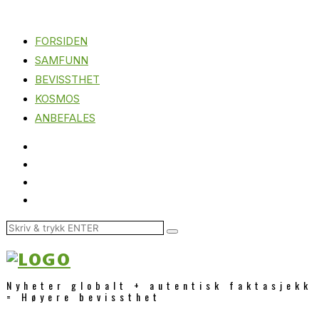
FORSIDEN
SAMFUNN
BEVISSTHET
KOSMOS
ANBEFALES
Nyheter globalt + autentisk faktasjekk
= Høyere bevissthet