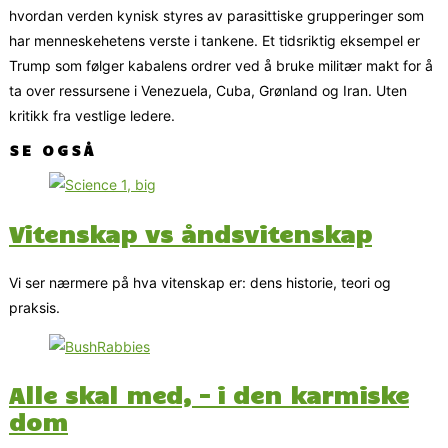
hvordan verden kynisk styres av parasittiske grupperinger som
har menneskehetens verste i tankene. Et tidsriktig eksempel er
Trump som følger kabalens ordrer ved å bruke militær makt for å
ta over ressursene i Venezuela, Cuba, Grønland og Iran. Uten
kritikk fra vestlige ledere.
SE OGSÅ
Vitenskap vs åndsvitenskap
Vi ser nærmere på hva vitenskap er: dens historie, teori og
praksis.
Alle skal med, – i den karmiske
dom