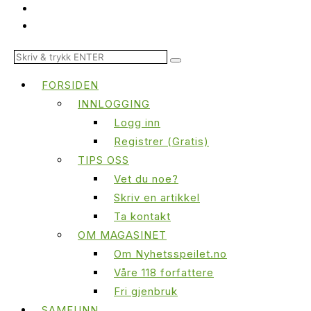
FORSIDEN
INNLOGGING
Logg inn
Registrer (Gratis)
TIPS OSS
Vet du noe?
Skriv en artikkel
Ta kontakt
OM MAGASINET
Om Nyhetsspeilet.no
Våre 118 forfattere
Fri gjenbruk
SAMFUNN