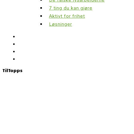
7 ting du kan gjøre
Aktivt for frihet
Løsninger
Til
Topps