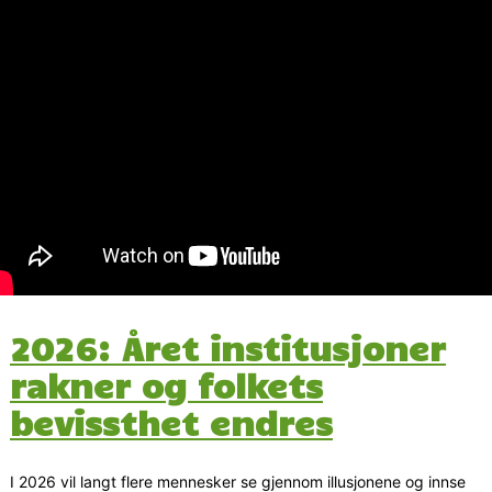
2026: Året institusjoner
rakner og folkets
bevissthet endres
I 2026 vil langt flere mennesker se gjennom illusjonene og innse