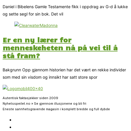
Daniel i Bibelens Gamle Testamente fikk i oppdrag av G-d å lukke
og sette segl for sin bok. Det vil
Er en ny lærer for
menneskeheten nå på vei til å
stå fram?
Bakgrunn Opp gjennom historien har det vært en rekke individer
som med sin visdom og innsikt har satt store spor
Autentisk faktasjekker siden 2009
Nyhetsspeilet.no » Se gjennom illusjonene og bli fri
Eneste sannhetsgravende magasin i komplett bredde og full dybde