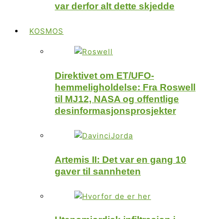
var derfor alt dette skjedde
KOSMOS
Direktivet om ET/UFO-
hemmeligholdelse: Fra Roswell
til MJ12, NASA og offentlige
desinformasjonsprosjekter
Artemis II: Det var en gang 10
gaver til sannheten