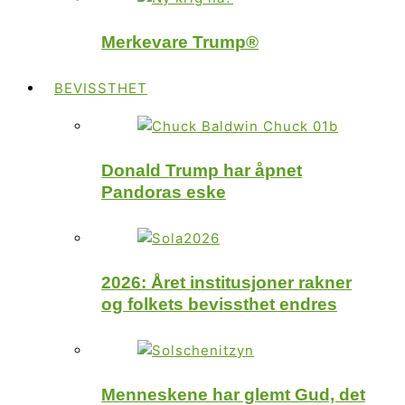
Merkevare Trump®
BEVISSTHET
Donald Trump har åpnet
Pandoras eske
2026: Året institusjoner rakner
og folkets bevissthet endres
Menneskene har glemt Gud, det