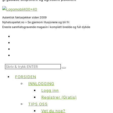
Autentisk faktasjekker siden 2009
Nyhetsspeilet.no » Se gjennom illusjonene og bli fri
Eneste sannhetsgravende magasin i komplett bredde og full dybde
FORSIDEN
INNLOGGING
Logg inn
Registrer (Gratis)
TIPS OSS
Vet du noe?