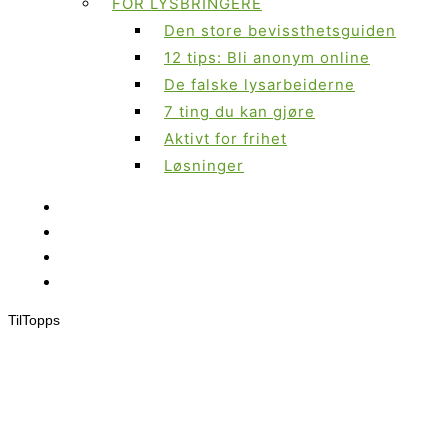
FOR LYSBRINGERE
Den store bevissthetsguiden
12 tips: Bli anonym online
De falske lysarbeiderne
7 ting du kan gjøre
Aktivt for frihet
Løsninger
Til
Topps