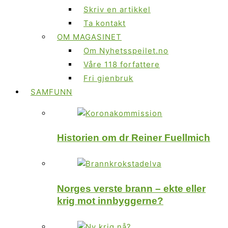
Skriv en artikkel
Ta kontakt
OM MAGASINET
Om Nyhetsspeilet.no
Våre 118 forfattere
Fri gjenbruk
SAMFUNN
Historien om dr Reiner Fuellmich
Norges verste brann – ekte eller
krig mot innbyggerne?