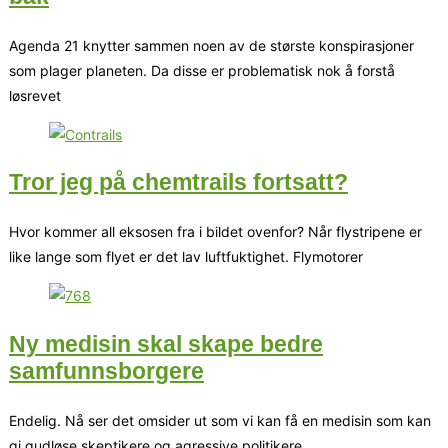
Agenda 21 knytter sammen noen av de største konspirasjoner
som plager planeten. Da disse er problematisk nok å forstå
løsrevet
Tror jeg på chemtrails fortsatt?
Hvor kommer all eksosen fra i bildet ovenfor? Når flystripene er
like lange som flyet er det lav luftfuktighet. Flymotorer
Ny medisin skal skape bedre
samfunnsborgere
Endelig. Nå ser det omsider ut som vi kan få en medisin som kan
gi gudløse skeptikere og agressive politikere