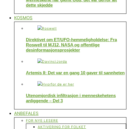
dette skjedde
KOSMOS
Direktivet om ET/UFO-hemmeligholdelse: Fra
Roswell til MJ12, NASA og offentlige
desinformasjonsprosjekter
Artemis II: Det var en gang 10 gaver til sannheten
Utenomjordisk infiltrasjon i menneskehetens
anliggende – Del 3
ANBEFALES
FOR NYE LESERE
AKTIVERING FOR FOLKET