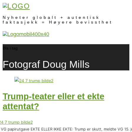
Nyheter globalt + autentisk
faktasjekk = Høyere bevissthet
Bla i tag
Fotograf Doug Mills
Trump-teater eller et ekte
attentat?
 VG papirutgave EKTE ELLER IKKE EKTE: Trump er skutt, meldte VG 15. ju