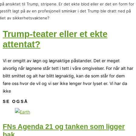
på ansiktet til Trump, stripene. Er det ekte blod eller er det en form for
gestift lagt på av en profesjonell sminkør i det Trump ble dratt ned på
iet av sikkerhetsvaktene?
Trump-teater eller et ekte
attentat?
Vi er omgitt av løgn og løgnaktige påstander. Det er meget
alvorlig når løgnene står tett i tett i våre omgivelser. For når alt har
blitt smittet og alt har blitt løgnaktig, kan de som står for dem
føre oss hvor de vil og vi ser ikke lenger hvor lyset er. Vi har da
ikke
SE OGSÅ
FNs Agenda 21 og tanken som ligger
bak