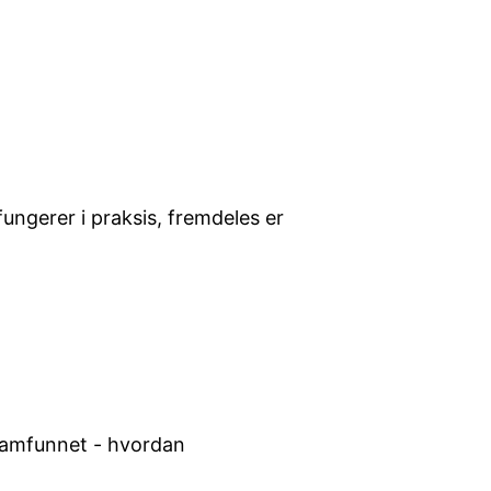
ngerer i praksis, fremdeles er
i samfunnet - hvordan