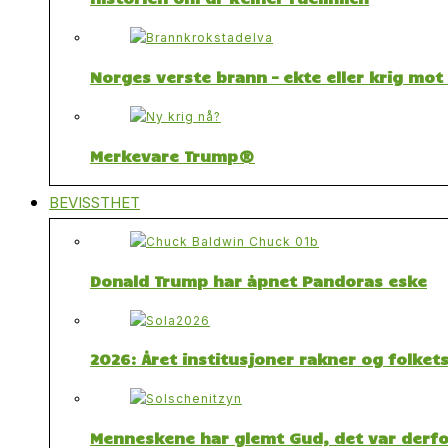
Norges verste brann – ekte eller krig mo
Merkevare Trump®
BEVISSTHET
Donald Trump har åpnet Pandoras eske
2026: Året institusjoner rakner og folket
Menneskene har glemt Gud, det var derfor