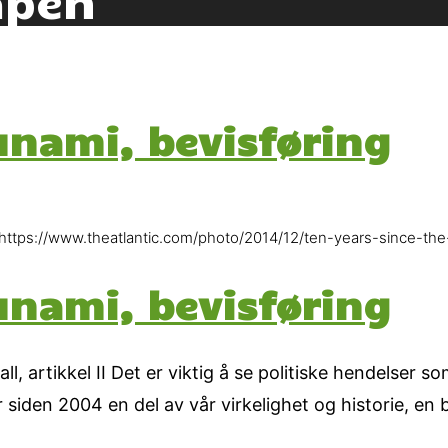
unami, bevisføring
https://www.theatlantic.com/photo/2014/12/ten-years-since-th
unami, bevisføring
l, artikkel II Det er viktig å se politiske hendelser s
siden 2004 en del av vår virkelighet og historie, en bø