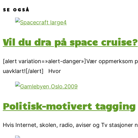
SE OGSÅ
Vil du dra på space cruise?
[alert variation=»alert-danger»]Vær oppmerksom på 
uavklart![/alert] Hvor
Politisk-motivert tagging
Hvis Internet, skolen, radio, aviser og Tv stasjone