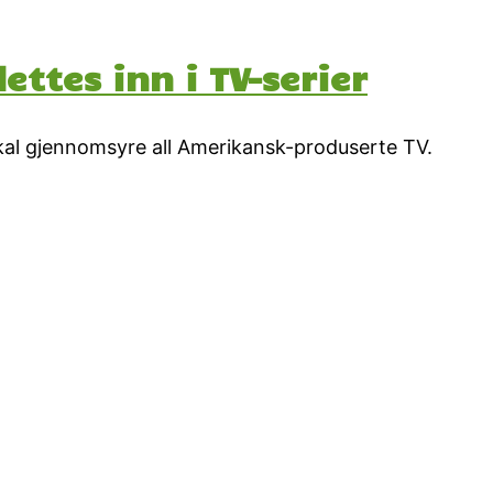
ettes inn i TV-serier
skal gjennomsyre all Amerikansk-produserte TV.