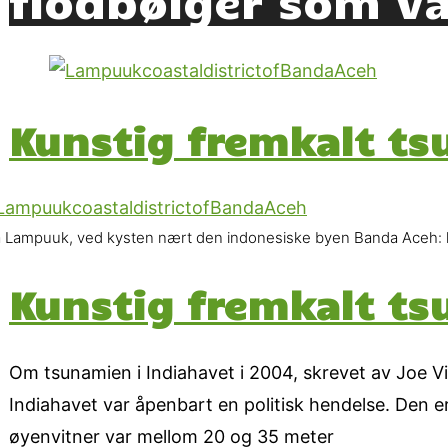
Kunstig fremkalt ts
a Lampuuk, ved kysten nært den indonesiske byen Banda Aceh: 
Kunstig fremkalt ts
Om tsunamien i Indiahavet i 2004, skrevet av Joe Vial
Indiahavet var åpenbart en politisk hendelse. Den er 
øyenvitner var mellom 20 og 35 meter