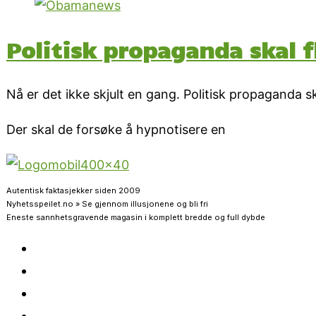
Politisk propaganda skal fl
Nå er det ikke skjult en gang. Politisk propaganda 
Der skal de forsøke å hypnotisere en
Autentisk faktasjekker siden 2009
Nyhetsspeilet.no » Se gjennom illusjonene og bli fri
Eneste sannhetsgravende magasin i komplett bredde og full dybde