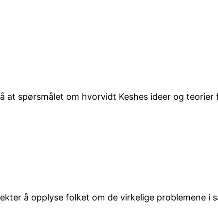
at spørsmålet om hvorvidt Keshes ideer og teorier fu
r nekter å opplyse folket om de virkelige problemene 