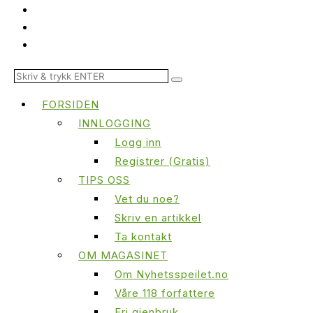
FORSIDEN
INNLOGGING
Logg inn
Registrer (Gratis)
TIPS OSS
Vet du noe?
Skriv en artikkel
Ta kontakt
OM MAGASINET
Om Nyhetsspeilet.no
Våre 118 forfattere
Fri gjenbruk