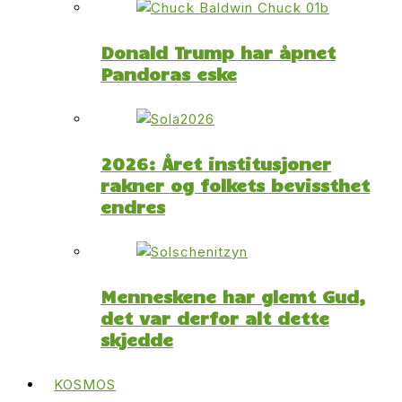
Donald Trump har åpnet
Pandoras eske
2026: Året institusjoner
rakner og folkets bevissthet
endres
Menneskene har glemt Gud,
det var derfor alt dette
skjedde
KOSMOS