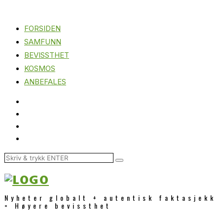
FORSIDEN
SAMFUNN
BEVISSTHET
KOSMOS
ANBEFALES
Nyheter globalt + autentisk faktasjekk
= Høyere bevissthet