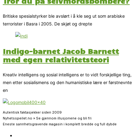
Tror du på selvmordsbombere?
Britiske spesialstyrker ble avslørt i å kle seg ut som arabiske
terrorister i Basra i 2005. De skjøt og drepte
Indigo-barnet Jacob Barnett
med egen relativitetsteori
Kreativ intelligens og sosial intelligens er to vidt forskjellige ting,
men etter sosialismens og den humanistiske lære er førstnevnte
en
Autentisk faktasjekker siden 2009
Nyhetsspeilet.no » Se gjennom illusjonene og bli fri
Eneste sannhetsgravende magasin i komplett bredde og full dybde