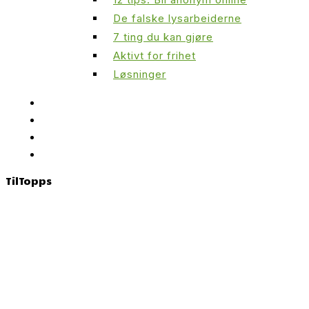
De falske lysarbeiderne
7 ting du kan gjøre
Aktivt for frihet
Løsninger
Til
Topps