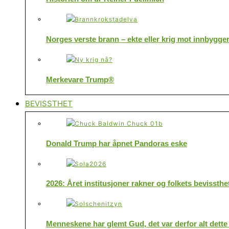
Norges verste brann – ekte eller krig mot innbygge
Merkevare Trump®
BEVISSTHET
Donald Trump har åpnet Pandoras eske
2026: Året institusjoner rakner og folkets bevissthe
Menneskene har glemt Gud, det var derfor alt dette