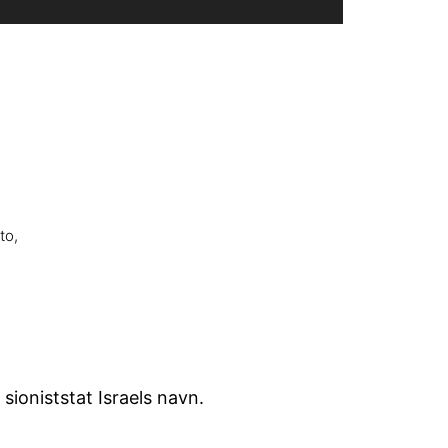
to,
sioniststat Israels navn.