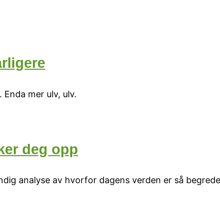
rligere
. Enda mer ulv, ulv.
ker deg opp
dig analyse av hvorfor dagens verden er så begredel