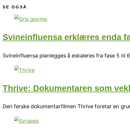
SE OGSÅ
Svineinfluensa erklæres enda fa
Svineinfluensa planlegges å eskaleres fra fase 5 til 6
Thrive: Dokumentaren som vek
Den ferske dokumentarfilmen Thrive foretar en grun