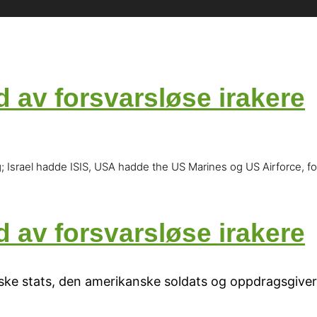
d av forsvarsløse irakere
ng; Israel hadde ISIS, USA hadde the US Marines og US Airforce, fo
d av forsvarsløse irakere
nske stats, den amerikanske soldats og oppdragsgiver 