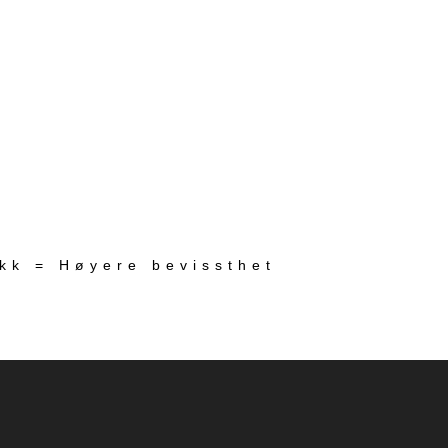
ekk = Høyere bevissthet