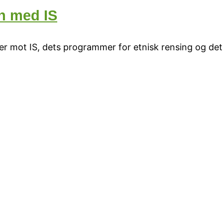
n med IS
er mot IS, dets programmer for etnisk rensing og dets