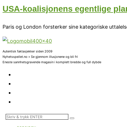
USA-koalisjonens egentlige pla
Paris og London forsterker sine kategoriske uttalels
Autentisk faktasjekker siden 2009
Nyhetsspeilet.no » Se gjennom illusjonene og bli fri
Eneste sannhetsgravende magasin i komplett bredde og full dybde