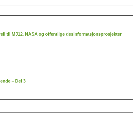
ll til MJ12, NASA og offentlige desinformasjonsprosjekter
gende – Del 3