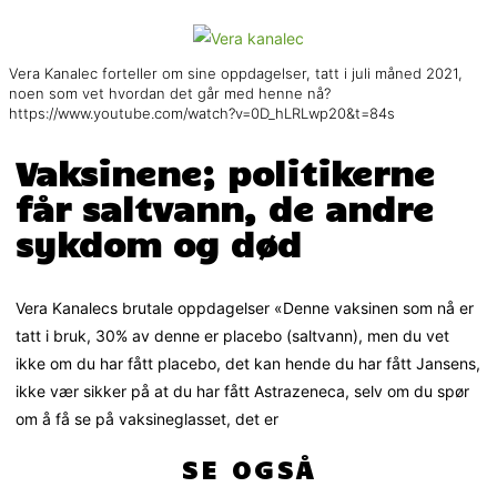
Vera Kanalec forteller om sine oppdagelser, tatt i juli måned 2021,
noen som vet hvordan det går med henne nå?
https://www.youtube.com/watch?v=0D_hLRLwp20&t=84s
Vaksinene; politikerne
får saltvann, de andre
sykdom og død
Vera Kanalecs brutale oppdagelser «Denne vaksinen som nå er
tatt i bruk, 30% av denne er placebo (saltvann), men du vet
ikke om du har fått placebo, det kan hende du har fått Jansens,
ikke vær sikker på at du har fått Astrazeneca, selv om du spør
om å få se på vaksineglasset, det er
SE OGSÅ