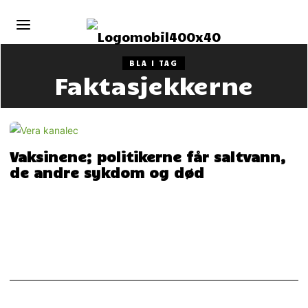
BLA I TAG
Faktasjekkerne
Vaksinene; politikerne får saltvann,
de andre sykdom og død