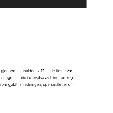
ennomsnittsalder av 17 år, de fleste var
lange historie i utøvelse av blind terror (jmf.
som gjaldt, anledningen, spørsmålet er om