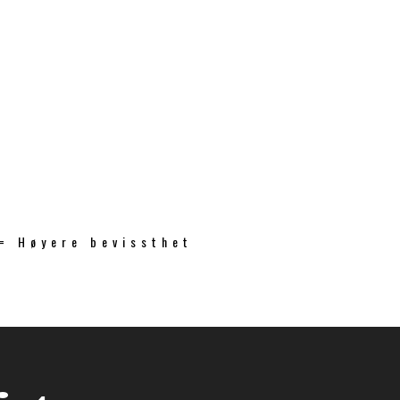
 = Høyere bevissthet