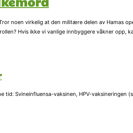
folkemord
 Tror noen virkelig at den militære delen av Hamas o
trollen? Hvis ikke vi vanlige innbyggere våkner opp, 
r
e tid: Svineinfluensa-vaksinen, HPV-vaksineringen (s