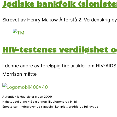
Jødiske bankfolk (sioniste
Skrevet av Henry Makow Å forstå 2. Verdenskrig byr
HIV-testenes verdiløshet o
I denne andre av foreløpig fire artikler om HIV-A
Morrison måtte
Autentisk faktasjekker siden 2009
Nyhetsspeilet.no » Se gjennom illusjonene og bli fri
Eneste sannhetsgravende magasin i komplett bredde og full dybde