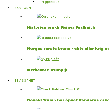
Fri gjenbruk
SAMFUNN
Historien om dr Reiner Fuellmich
Norges verste brann – ekte eller krig 
Merkevare Trump®
BEVISSTHET
Donald Trump har åpnet Pandoras esk