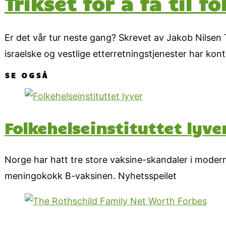
Trikset for å få til 
Er det vår tur neste gang? Skrevet av Jakob Nilsen
israelske og vestlige etterretningstjenester har kon
SE OGSÅ
Folkehelseinstituttet lyve
Norge har hatt tre store vaksine-skandaler i modern
meningokokk B-vaksinen. Nyhetsspeilet