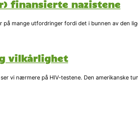
r) finansierte nazistene
 på mange utfordringer fordi det i bunnen av den lig
g vilkårlighet
IDS ser vi nærmere på HIV-testene. Den amerikanske