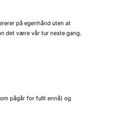
pererer på egenhånd uten at
kan det være vår tur neste gang.
om pågår for fullt ennå) og