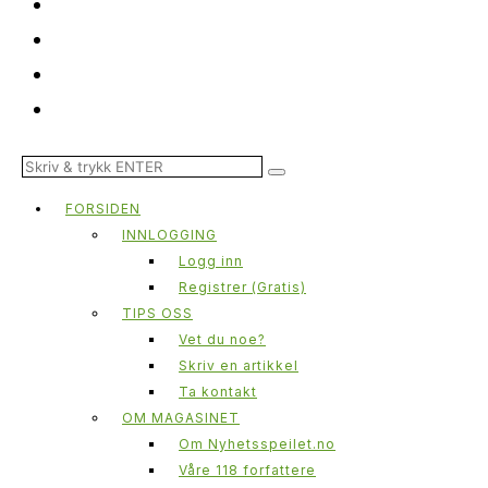
FORSIDEN
INNLOGGING
Logg inn
Registrer (Gratis)
TIPS OSS
Vet du noe?
Skriv en artikkel
Ta kontakt
OM MAGASINET
Om Nyhetsspeilet.no
Våre 118 forfattere