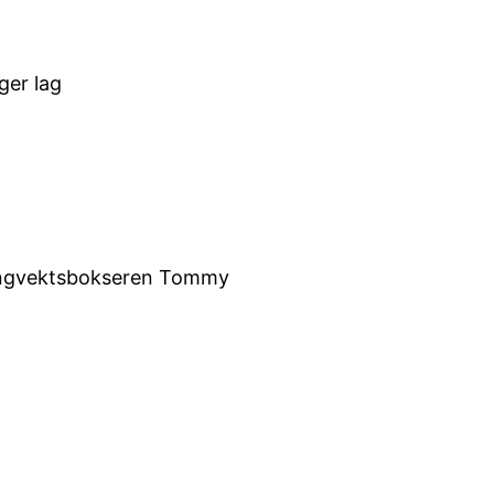
ger lag
 tungvektsbokseren Tommy