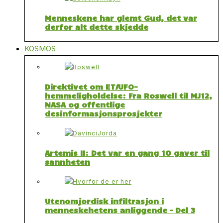
Menneskene har glemt Gud, det var
derfor alt dette skjedde
KOSMOS
Direktivet om ET/UFO-
hemmeligholdelse: Fra Roswell til MJ12,
NASA og offentlige
desinformasjonsprosjekter
Artemis II: Det var en gang 10 gaver til
sannheten
Utenomjordisk infiltrasjon i
menneskehetens anliggende – Del 3