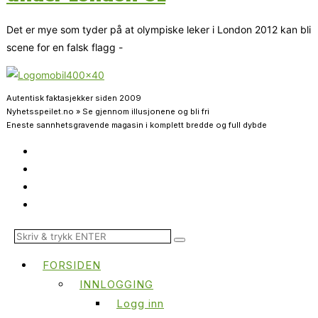
Det er mye som tyder på at olympiske leker i London 2012 kan bli
scene for en falsk flagg -
Autentisk faktasjekker siden 2009
Nyhetsspeilet.no » Se gjennom illusjonene og bli fri
Eneste sannhetsgravende magasin i komplett bredde og full dybde
FORSIDEN
INNLOGGING
Logg inn