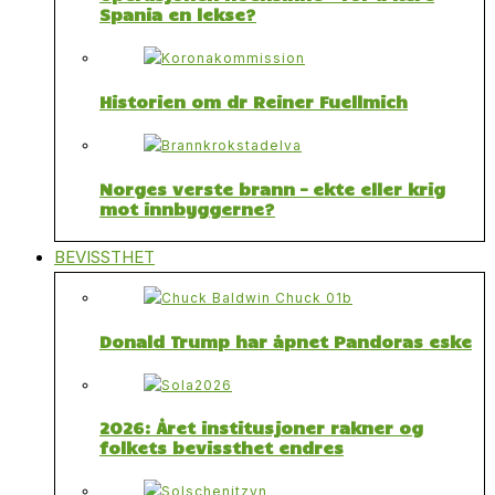
Spania en lekse?
Historien om dr Reiner Fuellmich
Norges verste brann – ekte eller krig
mot innbyggerne?
BEVISSTHET
Donald Trump har åpnet Pandoras eske
2026: Året institusjoner rakner og
folkets bevissthet endres