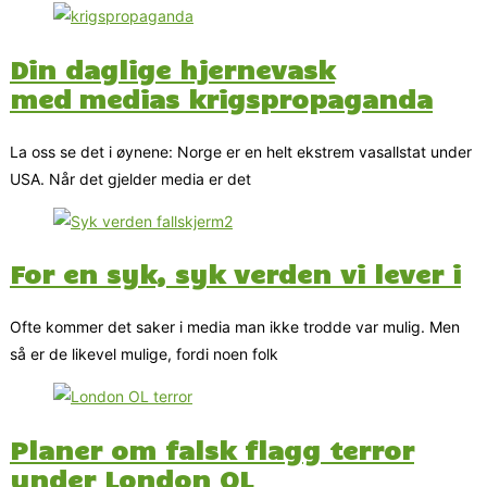
Din daglige hjernevask
med medias krigspropaganda
La oss se det i øynene: Norge er en helt ekstrem vasallstat under
USA. Når det gjelder media er det
For en syk, syk verden vi lever i
Ofte kommer det saker i media man ikke trodde var mulig. Men
så er de likevel mulige, fordi noen folk
Planer om falsk flagg terror
under London OL