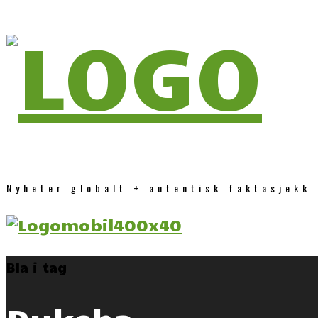
Nyheter globalt + autentisk faktasjekk
Bla i tag
Dukcha