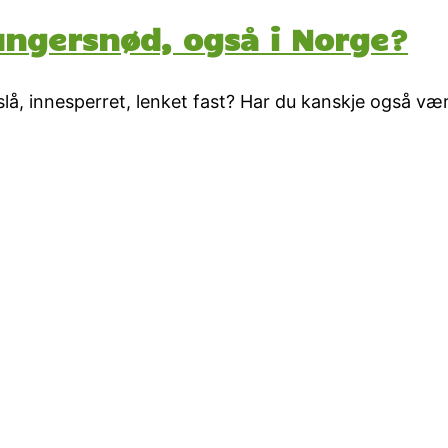
hungersnød, også i Norge?
slå, innesperret, lenket fast? Har du kanskje også væ