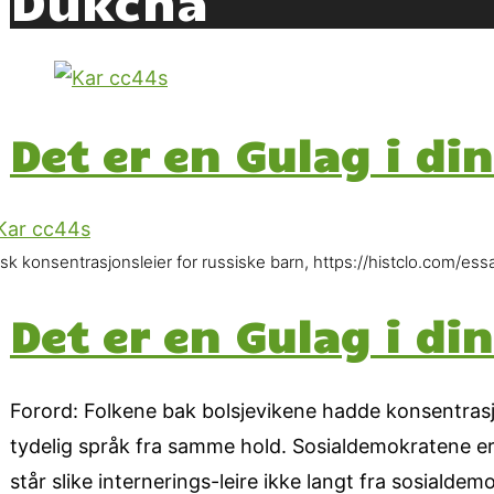
Det er en Gulag i di
nsk konsentrasjonsleier for russiske barn, https://histclo.com/e
Det er en Gulag i di
Forord: Folkene bak bolsjevikene hadde konsentrasjo
tydelig språk fra samme hold. Sosialdemokratene er
står slike internerings-leire ikke langt fra sosial