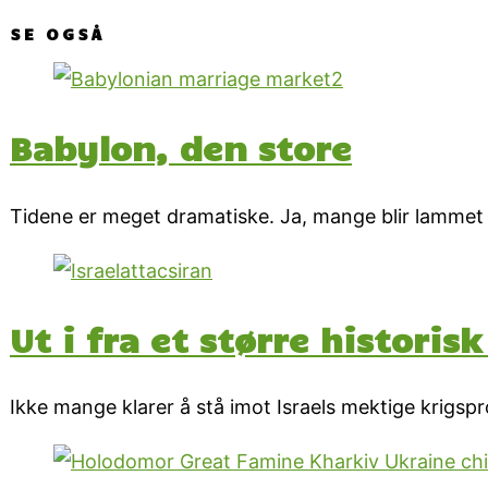
SE OGSÅ
Babylon, den store
Tidene er meget dramatiske. Ja, mange blir lammet a
Ut i fra et større historis
Ikke mange klarer å stå imot Israels mektige krigs