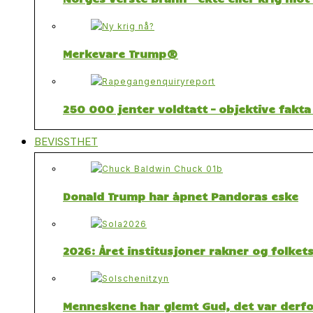
Merkevare Trump®
250 000 jenter voldtatt – objektive fakta
BEVISSTHET
Donald Trump har åpnet Pandoras eske
2026: Året institusjoner rakner og folket
Menneskene har glemt Gud, det var derfor