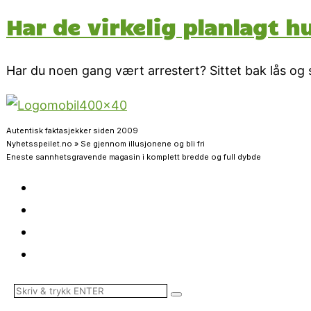
Har de virkelig planlagt 
Har du noen gang vært arrestert? Sittet bak lås og 
Autentisk faktasjekker siden 2009
Nyhetsspeilet.no » Se gjennom illusjonene og bli fri
Eneste sannhetsgravende magasin i komplett bredde og full dybde