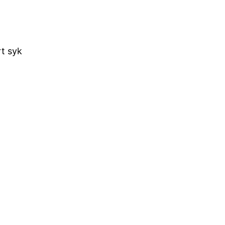
rt syk