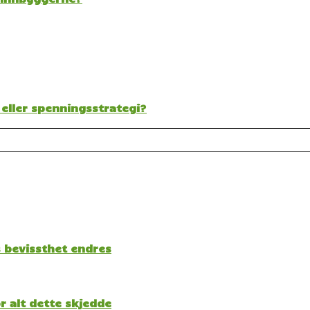
 eller spenningsstrategi?
s bevissthet endres
 alt dette skjedde