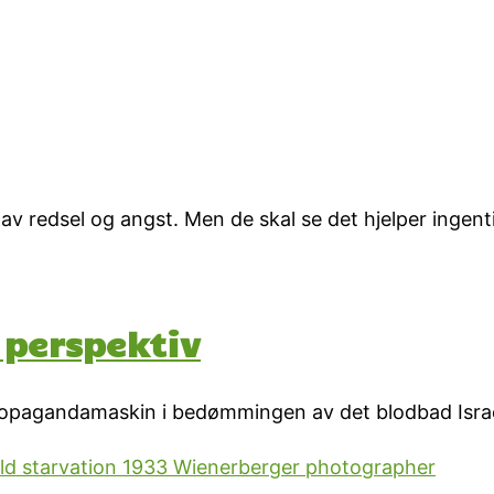
v redsel og angst. Men de skal se det hjelper ingent
k perspektiv
propagandamaskin i bedømmingen av det blodbad Israe