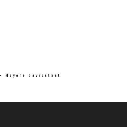
 = Høyere bevissthet