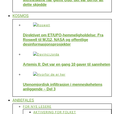
dette skjedde
KOSMOS
Direktivet om ET/UFO-hemmeligholdelse: Fra
Roswell til MJ12, NASA og offentlige
desinformasjonsprosjekter
Artemis II: Det var en gang 10 gaver til sannheten
Utenomjordisk infiltrasjon i menneskehetens
anliggende – Del 3
ANBEFALES
FOR NYE LESERE
AKTIVERING FOR FOLKET