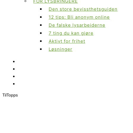
FOR LYSBRINGERE
Den store bevissthetsguiden
12 tips: Bli anonym online
De falske lysarbeiderne
7 ting du kan gjøre
Aktivt for frihet
Løsninger
Til
Topps