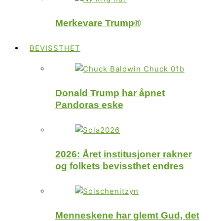
Merkevare Trump®
BEVISSTHET
Donald Trump har åpnet
Pandoras eske
2026: Året institusjoner rakner
og folkets bevissthet endres
Menneskene har glemt Gud, det