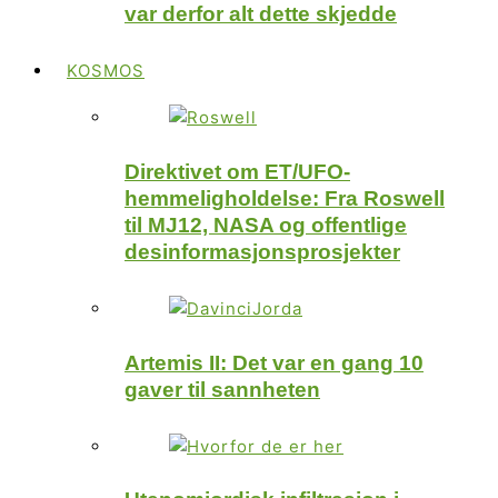
var derfor alt dette skjedde
KOSMOS
Direktivet om ET/UFO-
hemmeligholdelse: Fra Roswell
til MJ12, NASA og offentlige
desinformasjonsprosjekter
Artemis II: Det var en gang 10
gaver til sannheten