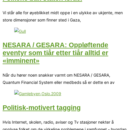
Vi står alle for øyeblikket midt oppe i en ulykke av ukjente, men
store dimensjoner som finner sted i Gaza,
NESARA / GESARA: Oppløftende
eventyr som tiår etter tiår alltid er
«imminent»
Når du hører noen snakker varmt om NESARA / GESARA,
Quantum Financial System eller medbeds så er dette en av
Politisk-motivert tagging
Hvis Internet, skolen, radio, aviser og Tv stasjoner nekter å
opplyse folket om de virkelige problemene i samfunnet - hvordan