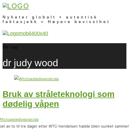
Nyheter globalt + autentisk
faktasjekk = Høyere bevissthet
Bla i tag
dr judy wood
Bruk av stråleteknologi som
dødelig våpen
øpet av to til tre dager etter WTC-hendelsen hadde bilen sunket samme