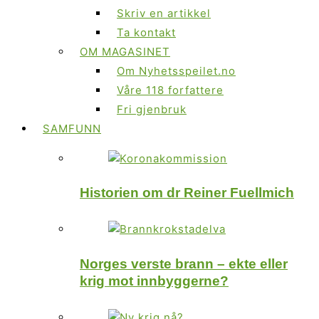
Skriv en artikkel
Ta kontakt
OM MAGASINET
Om Nyhetsspeilet.no
Våre 118 forfattere
Fri gjenbruk
SAMFUNN
Historien om dr Reiner Fuellmich
Norges verste brann – ekte eller
krig mot innbyggerne?