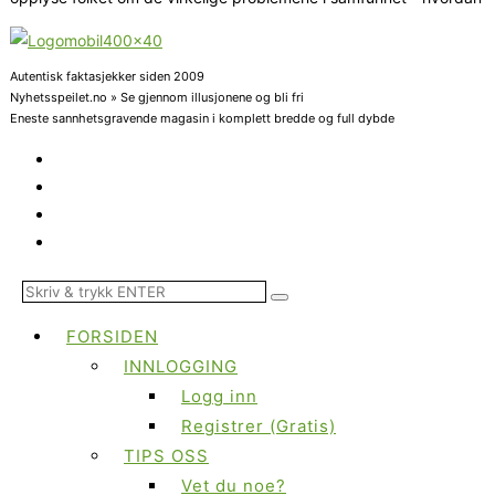
Autentisk faktasjekker siden 2009
Nyhetsspeilet.no » Se gjennom illusjonene og bli fri
Eneste sannhetsgravende magasin i komplett bredde og full dybde
FORSIDEN
INNLOGGING
Logg inn
Registrer (Gratis)
TIPS OSS
Vet du noe?