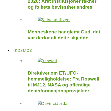
2026: Året institusjoner rakner
og folkets bevissthet endres
Menneskene har glemt Gud, det
var derfor alt dette skjedde
KOSMOS
Direktivet om ET/UFO-
hemmeligholdelse: Fra Roswell
til MJ12, NASA og offentlige
desinformasjonsprosjekter