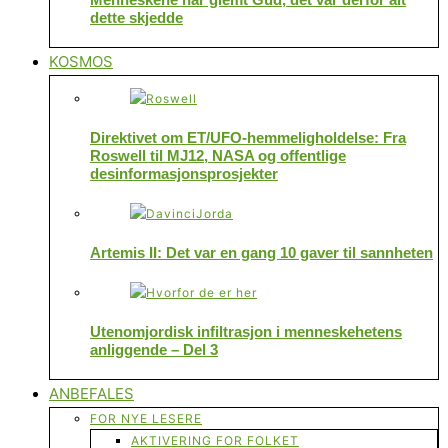
dette skjedde
KOSMOS
Direktivet om ET/UFO-hemmeligholdelse: Fra
Roswell til MJ12, NASA og offentlige
desinformasjonsprosjekter
Artemis II: Det var en gang 10 gaver til sannheten
Utenomjordisk infiltrasjon i menneskehetens
anliggende – Del 3
ANBEFALES
FOR NYE LESERE
AKTIVERING FOR FOLKET