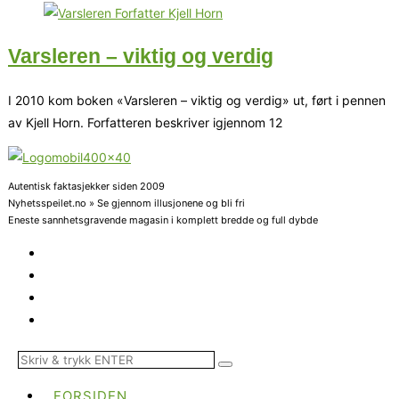
Varsleren – viktig og verdig
I 2010 kom boken «Varsleren – viktig og verdig» ut, ført i pennen
av Kjell Horn. Forfatteren beskriver igjennom 12
Autentisk faktasjekker siden 2009
Nyhetsspeilet.no » Se gjennom illusjonene og bli fri
Eneste sannhetsgravende magasin i komplett bredde og full dybde
FORSIDEN