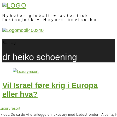
Nyheter globalt + autentisk
faktasjekk = Høyere bevissthet
Bla i tag
dr heiko schoening
Vil Israel føre krig i Europa
eller hva?
k det: De sa de ville anlegge en luksusøy med badestrender i Albania, f