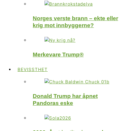
Norges verste brann – ekte eller
krig mot innbyggerne?
Merkevare Trump®
BEVISSTHET
Donald Trump har åpnet
Pandoras eske