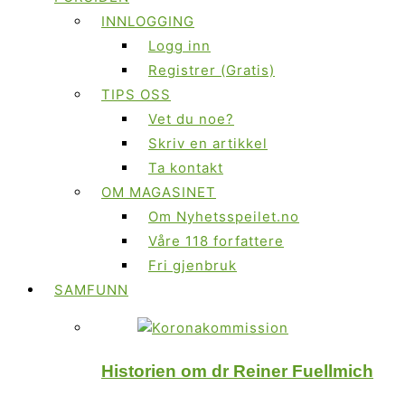
INNLOGGING
Logg inn
Registrer (Gratis)
TIPS OSS
Vet du noe?
Skriv en artikkel
Ta kontakt
OM MAGASINET
Om Nyhetsspeilet.no
Våre 118 forfattere
Fri gjenbruk
SAMFUNN
Historien om dr Reiner Fuellmich