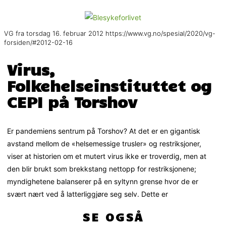
VG fra torsdag 16. februar 2012 https://www.vg.no/spesial/2020/vg-
forsiden/#2012-02-16
Virus,
Folkehelseinstituttet og
CEPI på Torshov
Er pandemiens sentrum på Torshov? At det er en gigantisk
avstand mellom de «helsemessige trusler» og restriksjoner,
viser at historien om et mutert virus ikke er troverdig, men at
den blir brukt som brekkstang nettopp for restriksjonene;
myndighetene balanserer på en syltynn grense hvor de er
svært nært ved å latterliggjøre seg selv. Dette er
SE OGSÅ