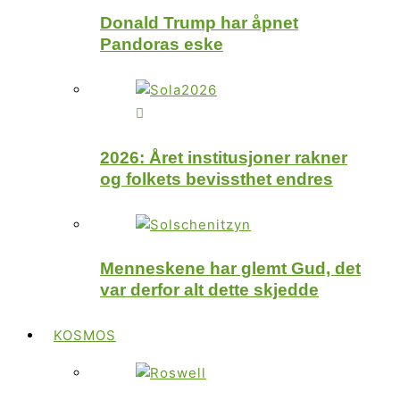
Donald Trump har åpnet
Pandoras eske
2026: Året institusjoner rakner
og folkets bevissthet endres
Menneskene har glemt Gud, det
var derfor alt dette skjedde
KOSMOS