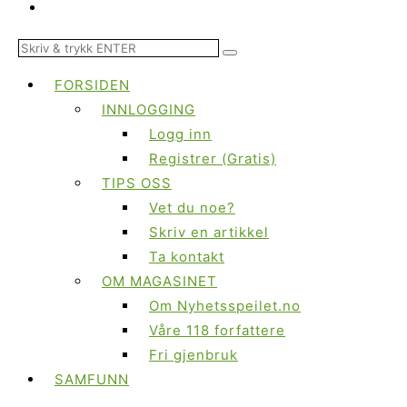
FORSIDEN
INNLOGGING
Logg inn
Registrer (Gratis)
TIPS OSS
Vet du noe?
Skriv en artikkel
Ta kontakt
OM MAGASINET
Om Nyhetsspeilet.no
Våre 118 forfattere
Fri gjenbruk
SAMFUNN