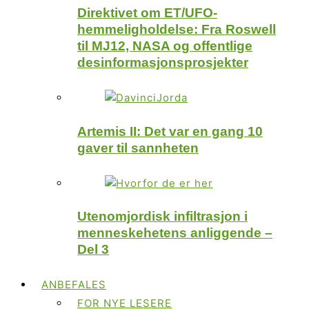
Direktivet om ET/UFO-
hemmeligholdelse: Fra Roswell
til MJ12, NASA og offentlige
desinformasjonsprosjekter
Artemis II: Det var en gang 10
gaver til sannheten
Utenomjordisk infiltrasjon i
menneskehetens anliggende –
Del 3
ANBEFALES
FOR NYE LESERE