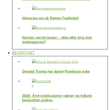
Historien om dr Reiner Fuellmich
Norges verste brann – ekte eller krig mot
innbyggerne?
BEVISSTHET
Donald Trump har åpnet Pandoras eske
2026: Året institusjoner rakner og folkets
bevissthet endres