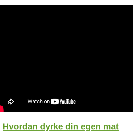
Hvordan dyrke din egen mat