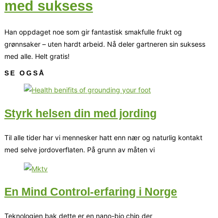
med suksess
­­­Han oppdaget noe som gir fantastisk smakfulle frukt og
grønnsaker – uten hardt arbeid. Nå deler gartneren sin suksess
med alle. Helt gratis!
SE OGSÅ
Styrk helsen din med jording
Til alle tider har vi mennesker hatt enn nær og naturlig kontakt
med selve jordoverflaten. På grunn av måten vi
En Mind Control-erfaring i Norge
Teknologien bak dette er en nano-bio chip der