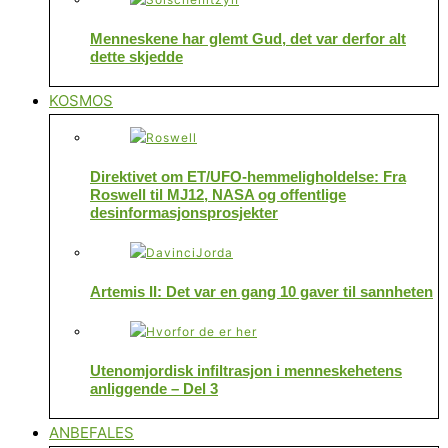
Menneskene har glemt Gud, det var derfor alt
dette skjedde
KOSMOS
Direktivet om ET/UFO-hemmeligholdelse: Fra
Roswell til MJ12, NASA og offentlige
desinformasjonsprosjekter
Artemis II: Det var en gang 10 gaver til sannheten
Utenomjordisk infiltrasjon i menneskehetens
anliggende – Del 3
ANBEFALES