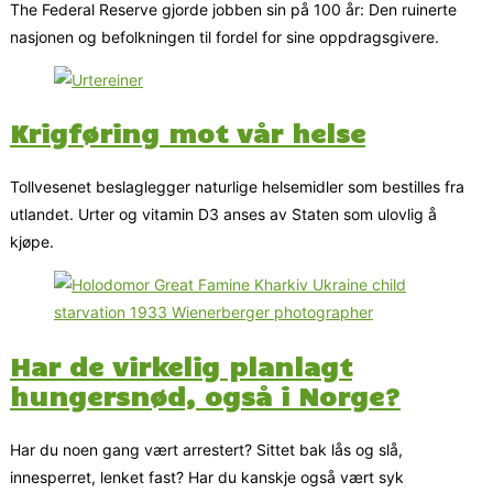
The Federal Reserve gjorde jobben sin på 100 år: Den ruinerte
nasjonen og befolkningen til fordel for sine oppdragsgivere.
Krigføring mot vår helse
Tollvesenet beslaglegger naturlige helsemidler som bestilles fra
utlandet. Urter og vitamin D3 anses av Staten som ulovlig å
kjøpe.
Har de virkelig planlagt
hungersnød, også i Norge?
Har du noen gang vært arrestert? Sittet bak lås og slå,
innesperret, lenket fast? Har du kanskje også vært syk