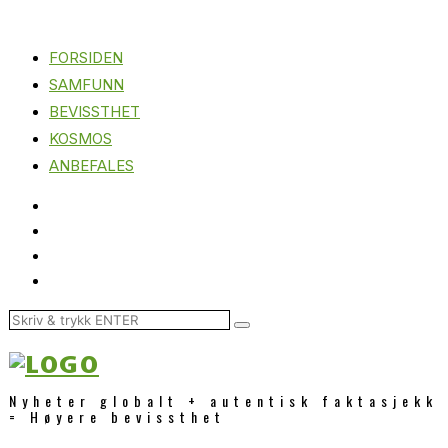
FORSIDEN
SAMFUNN
BEVISSTHET
KOSMOS
ANBEFALES
Nyheter globalt + autentisk faktasjekk
= Høyere bevissthet