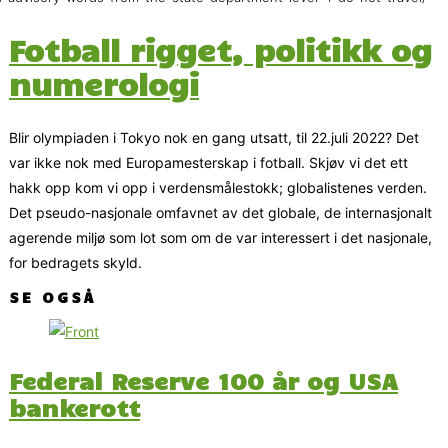
Fotball rigget, politikk og
numerologi
Blir olympiaden i Tokyo nok en gang utsatt, til 22.juli 2022? Det
var ikke nok med Europamesterskap i fotball. Skjøv vi det ett
hakk opp kom vi opp i verdensmålestokk; globalistenes verden.
Det pseudo-nasjonale omfavnet av det globale, de internasjonalt
agerende miljø som lot som om de var interessert i det nasjonale,
for bedragets skyld.
SE OGSÅ
Federal Reserve 100 år og USA
bankerott