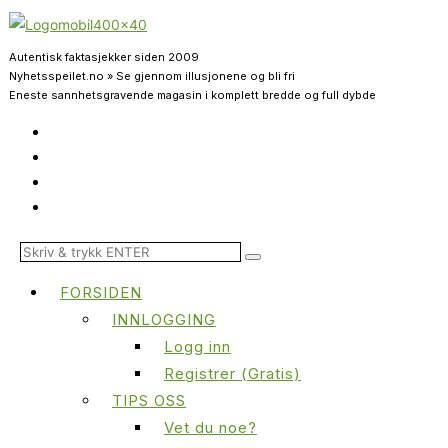
Autentisk faktasjekker siden 2009
Nyhetsspeilet.no » Se gjennom illusjonene og bli fri
Eneste sannhetsgravende magasin i komplett bredde og full dybde
FORSIDEN
INNLOGGING
Logg inn
Registrer (Gratis)
TIPS OSS
Vet du noe?