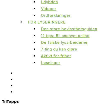
I dybden
Videoer
Ordforklaringer
FOR LYSBRINGERE
Den store bevissthetsguiden
12 tips: Bli anonym online
De falske lysarbeiderne
7 ting du kan gjøre
Aktivt for frihet
Løsninger
Til
Topps