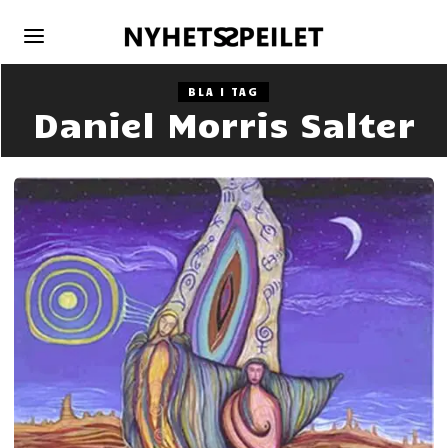
BLA I TAG
Daniel Morris Salter