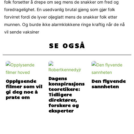
folk forsetter å drepe om seg mens de snakker om fred og
foredragelighet. En usedvanlig brutal gjeng som gjør folk
forvirret fordi de lyver oljeglatt mens de snakker folk etter
munnen. Og burde ikke alarmklokkene ringe kraftig når de nå
vil sende vaksiner
SE OGSÅ
Dagens
Opplysende
Den flyvende
konspirasjons
filmer som vil
sannheten
teoretikere:
gi deg noe å
Tidligere
prate om
direktører,
forskere og
eksperter