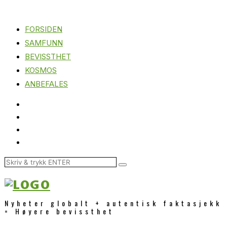
FORSIDEN
SAMFUNN
BEVISSTHET
KOSMOS
ANBEFALES
Nyheter globalt + autentisk faktasjekk
= Høyere bevissthet