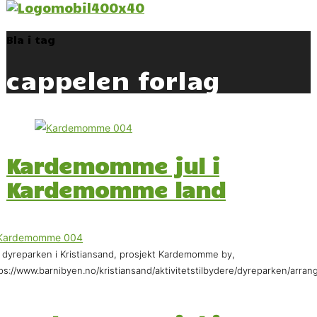
Bla i tag
cappelen forlag
Kardemomme jul i
Kardemomme land
 dyreparken i Kristiansand, prosjekt Kardemomme by,
ps://www.barnibyen.no/kristiansand/aktivitetstilbydere/dyreparken/ar