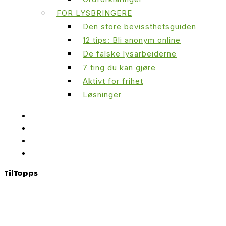
FOR LYSBRINGERE
Den store bevissthetsguiden
12 tips: Bli anonym online
De falske lysarbeiderne
7 ting du kan gjøre
Aktivt for frihet
Løsninger
Til
Topps