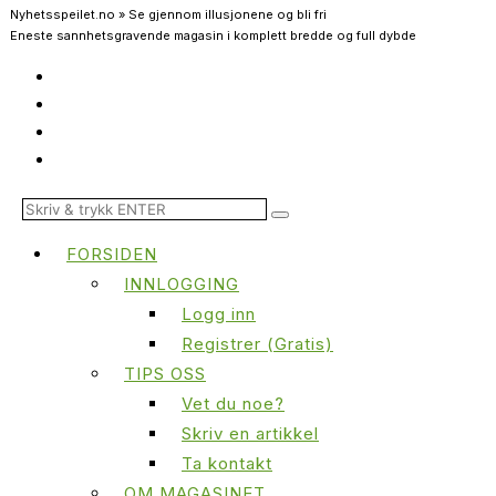
Nyhetsspeilet.no » Se gjennom illusjonene og bli fri
Eneste sannhetsgravende magasin i komplett bredde og full dybde
FORSIDEN
INNLOGGING
Logg inn
Registrer (Gratis)
TIPS OSS
Vet du noe?
Skriv en artikkel
Ta kontakt
OM MAGASINET