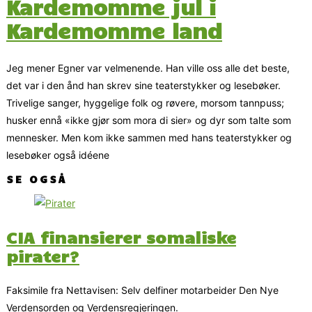
Kardemomme jul i
Kardemomme land
Jeg mener Egner var velmenende. Han ville oss alle det beste,
det var i den ånd han skrev sine teaterstykker og lesebøker.
Trivelige sanger, hyggelige folk og røvere, morsom tannpuss;
husker ennå «ikke gjør som mora di sier» og dyr som talte som
mennesker. Men kom ikke sammen med hans teaterstykker og
lesebøker også idéene
SE OGSÅ
CIA finansierer somaliske
pirater?
Faksimile fra Nettavisen: Selv delfiner motarbeider Den Nye
Verdensorden og Verdensregjeringen.