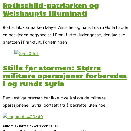
Rothschild-patriarken og
Weishaupts Illuminati
Rothschild-patriarken Mayer Amschel og hans hustru Gutle hadde
en beskjeden begynnelse i Frankfurter Judengasse, den jødiske
ghettoen i Frankfurt. Forretningen
Stille før stormen: Større
militære operasjoner forberedes
i og rundt Syria
Den vestlige pressen har ikke mye å si om de militære
operasjonene i Syria, bortsett fra å bekrefte, uten noe
Autentisk faktasjekker siden 2009