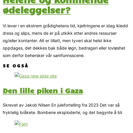
ødeleggelser?
Vi lever i en ekstrem grådighetens tid, kjeltringene er idag ikledd
dress og slips, mens de er på utkikk etter andres ressurser
og/eller kontanter. Alt er tillatt, men tyveri skal helst ikke
oppdages, det dekkes bak både løgn, bedrageri eller lovløshet
som derfor behersker vår samfunnsscene.
SE OGSÅ
Den lille piken i Gaza
Skrevet av Jakob Nilsen En julefortelling fra 2023 Det var så
fryktelig bråkete. Bombene eksploderte, og det begynte å bli