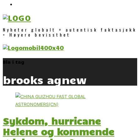
Nyheter globalt + autentisk faktasjekk
= Høyere bevissthet
Bla i tag
brooks agnew
Sykdom, hurricane
Helene og kommende