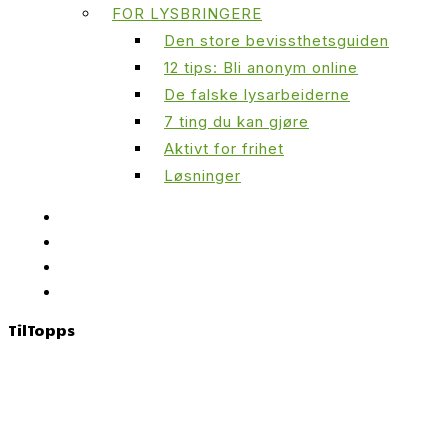
FOR LYSBRINGERE
Den store bevissthetsguiden
12 tips: Bli anonym online
De falske lysarbeiderne
7 ting du kan gjøre
Aktivt for frihet
Løsninger
Til
Topps