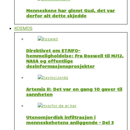
Menneskene har glemt Gud, det var
derfor alt dette skjedde
KOSMOS
Direktivet om ET/UFO-
hemmeligholdelse: Fra Roswell til MJ12,
NASA og offentlige
desinformasjonsprosjekter
Artemis II: Det var en gang 10 gaver til
sannheten
Utenomjordisk infiltrasjon i
menneskehetens anliggende – Del 3