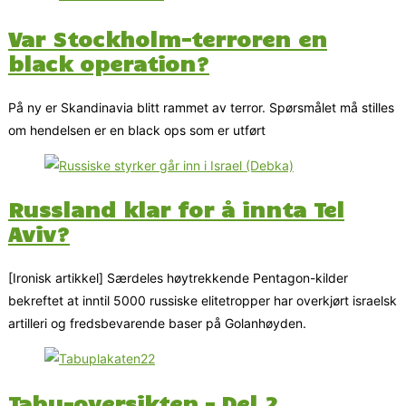
Var Stockholm-terroren en
black operation?
På ny er Skandinavia blitt rammet av terror. Spørsmålet må stilles
om hendelsen er en black ops som er utført
Russland klar for å innta Tel
Aviv?
[Ironisk artikkel] Særdeles høytrekkende Pentagon-kilder
bekreftet at inntil 5000 russiske elitetropper har overkjørt israelsk
artilleri og fredsbevarende baser på Golanhøyden.
Tabu-oversikten – Del 2