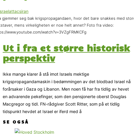
 gjemmer seg bak krigspropagandaen, hvor det bare snakkes med stor
staver, mens virkeligheten er noe helt annet? Foto fra video:
tps://www.youtube.com/watch?v=3VZgFRMKCFg
Ut i fra et større historisk
perspektiv
Ikke mange klarer å stå imot Israels mektige
krigspropagandamaskin i bedømmingen av det blodbad Israel nå
forårsaker i Gaza og Libanon. Men noen få har fra tidlig av hevet
en advarende pekefinger, som den pensjonerte oberst Douglas
Macgregor og tidl. FN-rådgiver Scott Ritter, som på et tidlig
tidspunkt hevdet at Israel er iferd med å
SE OGSÅ