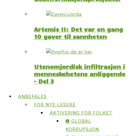
Artemis II: Det var en gang
10 gaver til sannheten
Utenomjordisk infiltrasjon i
menneskehetens anliggende
– Del 3
ANBEFALES
FOR NYE LESERE
AKTIVERING FOR FOLKET
➊ GLOBAL
KORRUPSJON