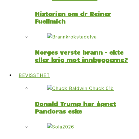
Historien om dr Reiner
Fuellmich
Norges verste brann – ekte
eller krig mot innbyggerne?
BEVISSTHET
Donald Trump har åpnet
Pandoras eske