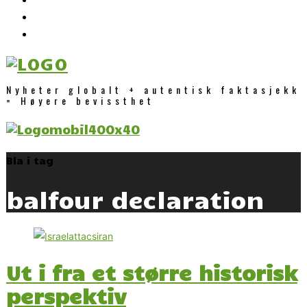
Nyheter globalt + autentisk faktasjekk
= Høyere bevissthet
Bla i tag
balfour declaration
Ut i fra et større historisk
perspektiv