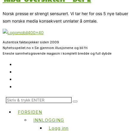
Norsk presse er strengt sensurert. Vi tar her for oss 5 nye tabuer
som norske media konsekvent unnlater å omtale.
Autentisk faktasjekker siden 2009
Nyhetsspeilet.no » Se gjennom illusjonene og bli fri
Eneste sannhetsgravende magasin i komplett bredde og full dybde
FORSIDEN
INNLOGGING
Logg inn