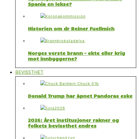
Spania en lekse?
Historien om dr Reiner Fuellmich
Norges verste brann – ekte eller krig
mot innbyggerne?
BEVISSTHET
Donald Trump har åpnet Pandoras eske
2026: Året institusjoner rakner og
folkets bevissthet endres