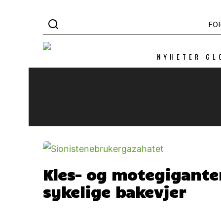
FO
NYHETER GL
Kles- og motegigante
sykelige bakevjer