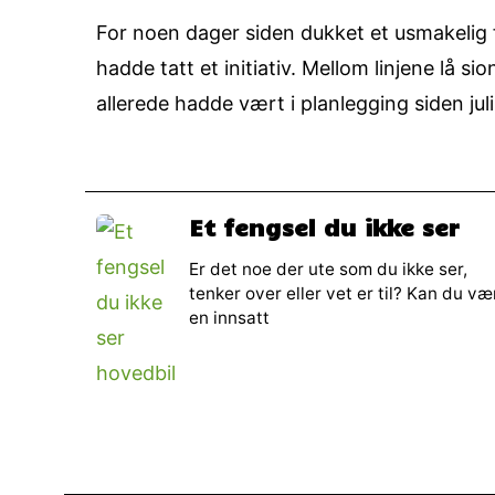
For noen dager siden dukket et usmakelig 
hadde tatt et initiativ. Mellom linjene lå 
allerede hadde vært i planlegging siden ju
Et fengsel du ikke ser
Er det noe der ute som du ikke ser,
tenker over eller vet er til? Kan du væ
en innsatt