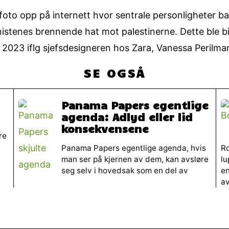
foto opp på internett hvor sentrale personligheter 
sionistenes brennende hat mot palestinerne. Dette ble 
li 2023 iflg sjefsdesigneren hos Zara, Vanessa Perilm
SE OGSÅ
Panama Papers egentlige
agenda: Adlyd eller lid
konsekvensene
re
Panama Papers egentlige agenda, hvis
Ro
man ser på kjernen av dem, kan avsløre
lu
seg selv i hovedsak som en del av
e
av