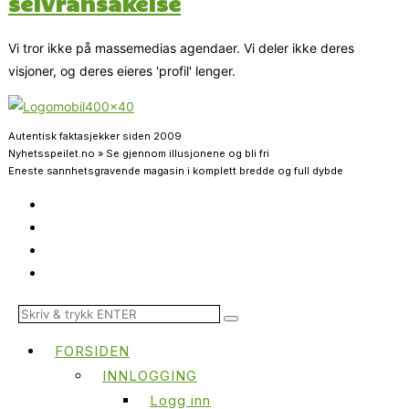
selvransakelse
Vi tror ikke på massemedias agendaer. Vi deler ikke deres
visjoner, og deres eieres 'profil' lenger.
Autentisk faktasjekker siden 2009
Nyhetsspeilet.no » Se gjennom illusjonene og bli fri
Eneste sannhetsgravende magasin i komplett bredde og full dybde
FORSIDEN
INNLOGGING
Logg inn