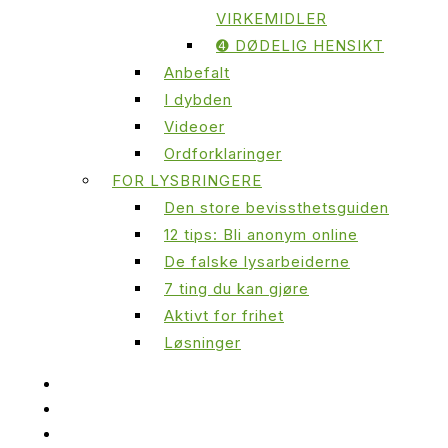
VIRKEMIDLER
➍ DØDELIG HENSIKT
Anbefalt
I dybden
Videoer
Ordforklaringer
FOR LYSBRINGERE
Den store bevissthetsguiden
12 tips: Bli anonym online
De falske lysarbeiderne
7 ting du kan gjøre
Aktivt for frihet
Løsninger