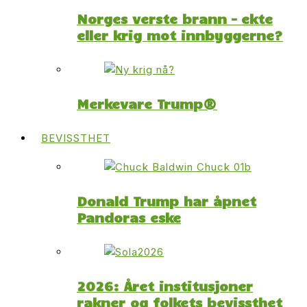
Norges verste brann – ekte
eller krig mot innbyggerne?
Merkevare Trump®
BEVISSTHET
Donald Trump har åpnet
Pandoras eske
2026: Året institusjoner
rakner og folkets bevissthet