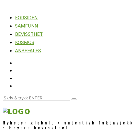
FORSIDEN
SAMFUNN
BEVISSTHET
KOSMOS
ANBEFALES
Nyheter globalt + autentisk faktasjekk
= Høyere bevissthet