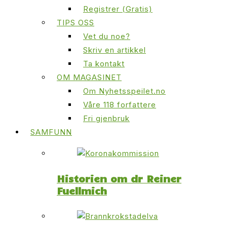
Registrer (Gratis)
TIPS OSS
Vet du noe?
Skriv en artikkel
Ta kontakt
OM MAGASINET
Om Nyhetsspeilet.no
Våre 118 forfattere
Fri gjenbruk
SAMFUNN
Historien om dr Reiner
Fuellmich