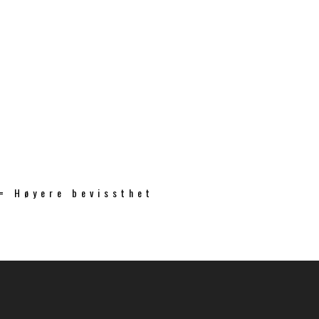
 = Høyere bevissthet