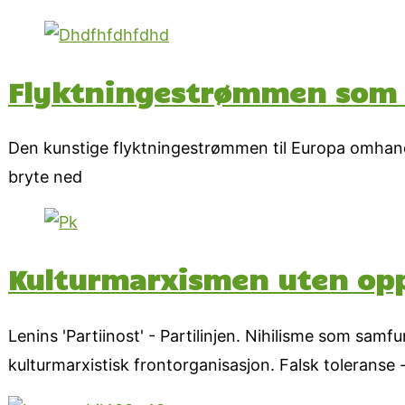
Flyktningestrømmen som s
Den kunstige flyktningestrømmen til Europa omhandl
bryte ned
Kulturmarxismen uten oppo
Lenins 'Partiinost' - Partilinjen. Nihilisme som s
kulturmarxistisk frontorganisasjon. Falsk toleranse -