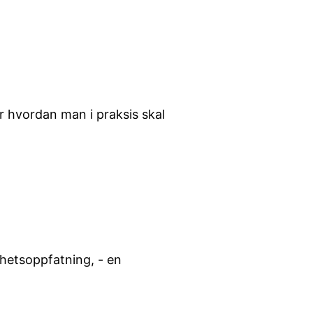
r hvordan man i praksis skal
ghetsoppfatning, - en