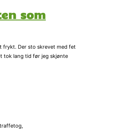
ten som
t frykt. Der sto skrevet med fet
 tok lang tid før jeg skjønte
traffetog,