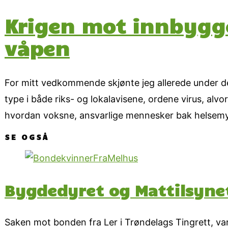
Krigen mot innbygg
våpen
For mitt vedkommende skjønte jeg allerede under det
type i både riks- og lokalavisene, ordene virus, alvo
hvordan voksne, ansvarlige mennesker bak helsem
SE OGSÅ
Bygdedyret og Mattilsyne
Saken mot bonden fra Ler i Trøndelags Tingrett, var