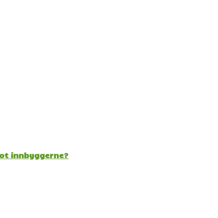
mot innbyggerne?