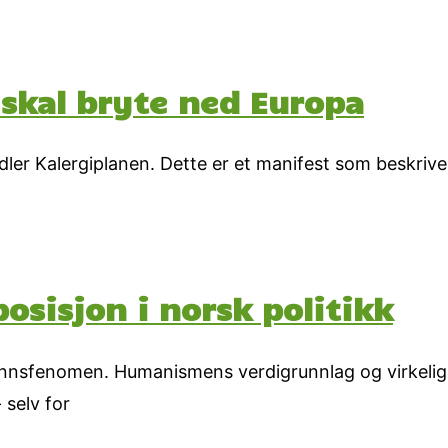
kal bryte ned Europa
er Kalergiplanen. Dette er et manifest som beskrive
sisjon i norsk politikk
amfunnsfenomen. Humanismens verdigrunnlag og virkeli
 selv for