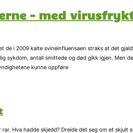
erne – med virusfryk
 de i 2009 kalte svineinfluensaen straks at det gjald
rlig sykdom, antall smittede og død gikk igjen. Men det
yndighetene kunne oppføre
t
 rar. Hva hadde skjedd? Dreide det seg om et skjult s