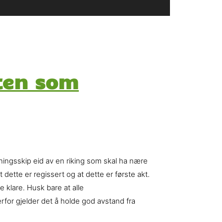
ten som
kningsskip eid av en riking som skal ha nære
 dette er regissert og at dette er første akt.
 klare. Husk bare at alle
rfor gjelder det å holde god avstand fra