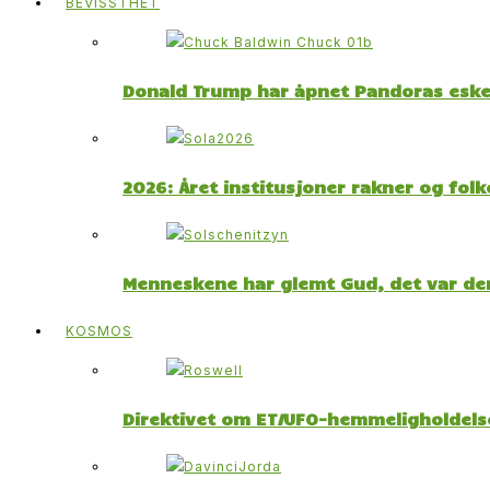
BEVISSTHET
Donald Trump har åpnet Pandoras esk
2026: Året institusjoner rakner og fol
Menneskene har glemt Gud, det var der
KOSMOS
Direktivet om ET/UFO-hemmeligholdelse