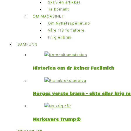
Skriv en artikkel
Ta kontakt
OM MAGASINET
Om Nyhetsspeilet.no
Våre 118 forfattere
Fri gjenbruk
SAMFUNN
Historien om dr Reiner Fuellmich
Norges verste brann – ekte eller krig 
Merkevare Trump®