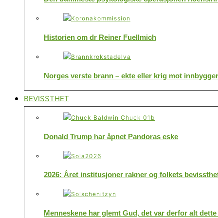
Historien om dr Reiner Fuellmich
Norges verste brann – ekte eller krig mot innbygge
BEVISSTHET
Donald Trump har åpnet Pandoras eske
2026: Året institusjoner rakner og folkets bevissthe
Menneskene har glemt Gud, det var derfor alt dette