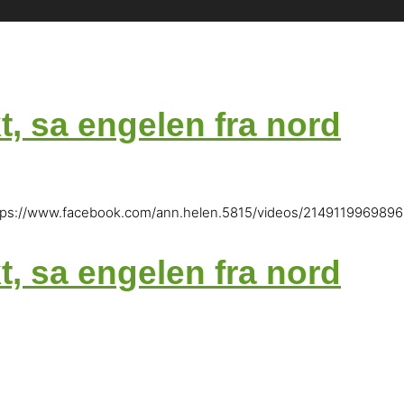
kt, sa engelen fra nord
: https://www.facebook.com/ann.helen.5815/videos/2149119969896
kt, sa engelen fra nord