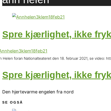
Spre kjærlighet, ikke fry
n Helen foran Nationalteateret den 18. februar 2021, se video
Spre kjærlighet, ikke fry
Den hjertevarme engelen fra nord
SE OGSÅ