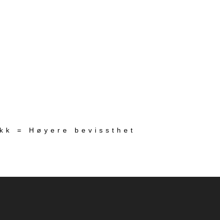
ekk = Høyere bevissthet