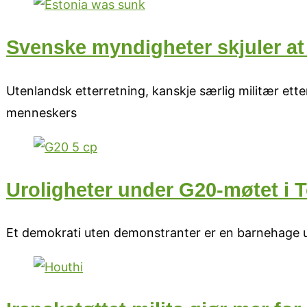
Svenske myndigheter skjuler at
Utenlandsk etterretning, kanskje særlig militær ette
menneskers
Uroligheter under G20-møtet i 
Et demokrati uten demonstranter er en barnehage u