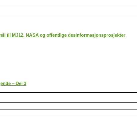
ll til MJ12, NASA og offentlige desinformasjonsprosjekter
gende – Del 3