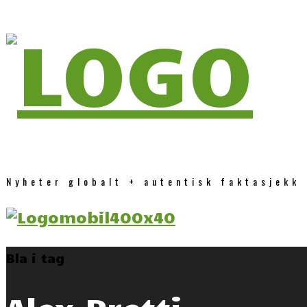
Nyheter globalt + autentisk faktasjekk
Bla i tag
Alex Pretti