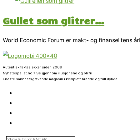
Gullet som glitrer…
World Economic Forum er makt- og finanselitens årli
Autentisk faktasjekker siden 2009
Nyhetsspeilet.no » Se gjennom illusjonene og bli fri
Eneste sannhetsgravende magasin i komplett bredde og full dybde