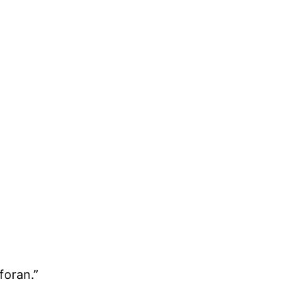
foran.”