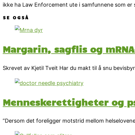
ikke ha Law Enforcement ute i samfunnene som er 
SE OGSÅ
Margarin, sagflis og mRNA
Skrevet av Kjetil Tveit Har du makt til å snu bevisby
Menneskerettigheter og p
”Dersom det foreligger motstrid mellom helseloven