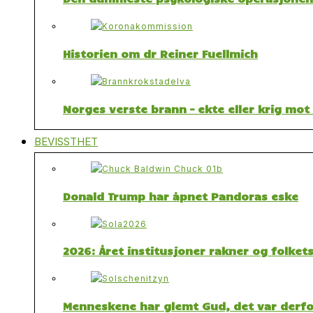
Historien om dr Reiner Fuellmich
Norges verste brann – ekte eller krig mo
BEVISSTHET
Donald Trump har åpnet Pandoras eske
2026: Året institusjoner rakner og folket
Menneskene har glemt Gud, det var derfor