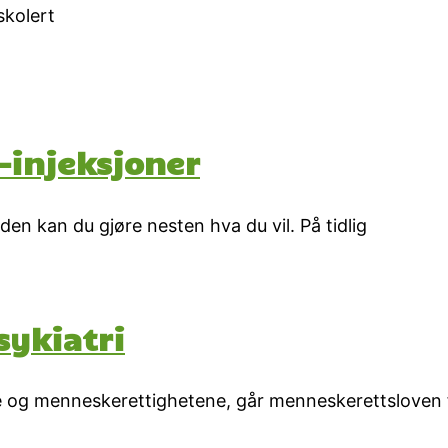
skolert
-injeksjoner
rden kan du gjøre nesten hva du vil. På tidlig
sykiatri
e og menneskerettighetene, går menneskerettsloven 