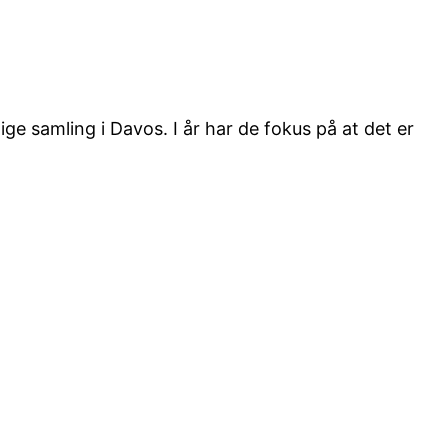
ge samling i Davos. I år har de fokus på at det er