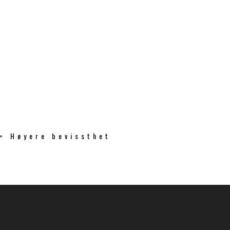
 = Høyere bevissthet