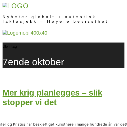
Nyheter globalt + autentisk
faktasjekk = Høyere bevissthet
Bla i tag
7ende oktober
Mer krig planlegges – slik
stopper vi det
ifer og Kristus har beskjeftiget kunstnere i mange hundrede år, var det