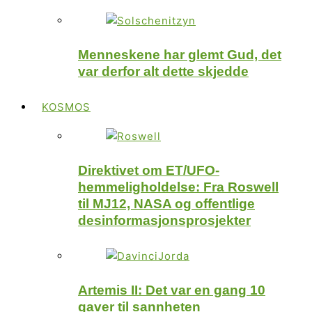
Menneskene har glemt Gud, det
var derfor alt dette skjedde
KOSMOS
Direktivet om ET/UFO-
hemmeligholdelse: Fra Roswell
til MJ12, NASA og offentlige
desinformasjonsprosjekter
Artemis II: Det var en gang 10
gaver til sannheten