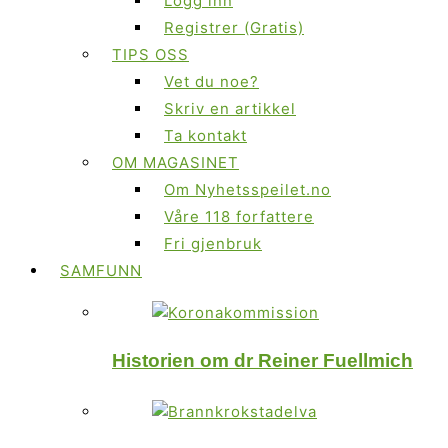
Logg inn
Registrer (Gratis)
TIPS OSS
Vet du noe?
Skriv en artikkel
Ta kontakt
OM MAGASINET
Om Nyhetsspeilet.no
Våre 118 forfattere
Fri gjenbruk
SAMFUNN
Historien om dr Reiner Fuellmich