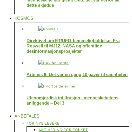
dette skjedde
KOSMOS
Direktivet om ET/UFO-hemmeligholdelse: Fra
Roswell til MJ12, NASA og offentlige
desinformasjonsprosjekter
Artemis II: Det var en gang 10 gaver til sannheten
Utenomjordisk infiltrasjon i menneskehetens
anliggende – Del 3
ANBEFALES
FOR NYE LESERE
AKTIVERING FOR FOLKET