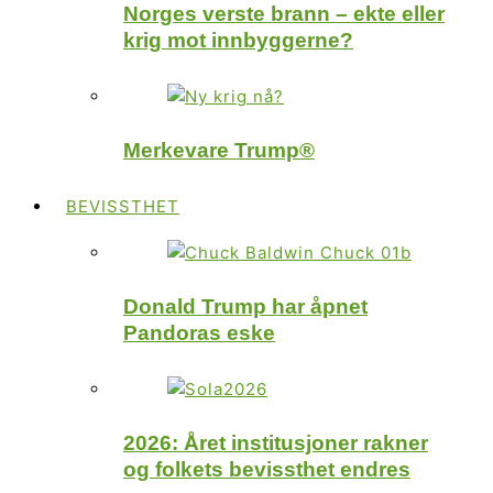
Norges verste brann – ekte eller
krig mot innbyggerne?
Merkevare Trump®
BEVISSTHET
Donald Trump har åpnet
Pandoras eske
2026: Året institusjoner rakner
og folkets bevissthet endres