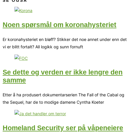
SE OGSÅ
Noen spørsmål om koronahysteriet
Er koronahysteriet en bløff? Stikker det noe annet under enn det
vi er blitt fortalt? All logikk og sunn fornuft
Se dette og verden er ikke lengre den
samme
Etter å ha produsert dokumentarserien The Fall of the Cabal og
the Sequel, har de to modige damene Cyntha Koeter
Homeland Security ser på våpeneiere