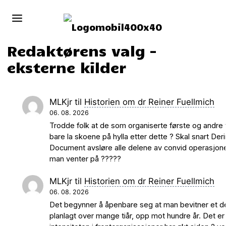
Redaktørens valg –
eksterne kilder
MLKjr
til
Historien om dr Reiner Fuellmich
06. 08. 2026
Trodde folk at de som organiserte første og andre 
bare la skoene på hylla etter dette ? Skal snart Der
Document avsløre alle delene av convid operasjon
man venter på ?????
MLKjr
til
Historien om dr Reiner Fuellmich
06. 08. 2026
Det begynner å åpenbare seg at man bevitner et d
planlagt over mange tiår, opp mot hundre år. Det er 