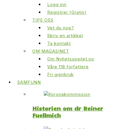
Logg inn
Registrer (Gratis)
TIPS OSS
Vet du noe?
Skriv en artikkel
Ta kontakt
OM MAGASINET
Om Nyhetsspeilet.no
Våre 118 forfattere
Fri gjenbruk
SAMFUNN
Historien om dr Reiner
Fuellmich