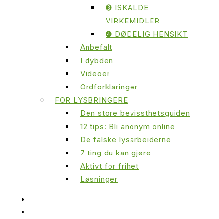
➌ ISKALDE
VIRKEMIDLER
➍ DØDELIG HENSIKT
Anbefalt
I dybden
Videoer
Ordforklaringer
FOR LYSBRINGERE
Den store bevissthetsguiden
12 tips: Bli anonym online
De falske lysarbeiderne
7 ting du kan gjøre
Aktivt for frihet
Løsninger