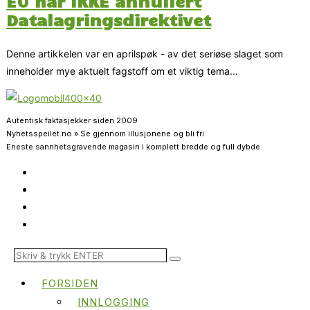
EU har IKKE annullert
Datalagringsdirektivet
Denne artikkelen var en aprilspøk - av det seriøse slaget som
inneholder mye aktuelt fagstoff om et viktig tema...
Autentisk faktasjekker siden 2009
Nyhetsspeilet.no » Se gjennom illusjonene og bli fri
Eneste sannhetsgravende magasin i komplett bredde og full dybde
FORSIDEN
INNLOGGING