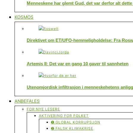
Menneskene har glemt Gud, det var derfor alt dette
KOSMOS
Direktivet om ET/UFO-hemmeligholdelse: Fra Roswe
Artemis II: Det var en gang 10 gaver til sannheten
Utenomjordisk infiltrasjon i menneskehetens anlig
ANBEFALES
FOR NYE LESERE
AKTIVERING FOR FOLKET
➊ GLOBAL KORRUPSJON
➋ FALSK KLIMAKRISE