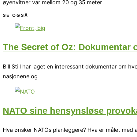
øyenvitner var mellom 20 og 35 meter
SE OGSÅ
The Secret of Oz: Dokumentar 
Bill Still har laget en interessant dokumentar om 
nasjonene og
NATO sine hensynsløse provoka
Hva ønsker NATOs planleggere? Hva er målet med a