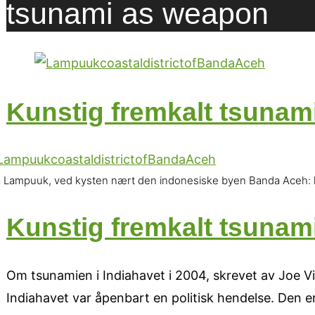
tsunami as weapon
Kunstig fremkalt tsunami
a Lampuuk, ved kysten nært den indonesiske byen Banda Aceh: 
Kunstig fremkalt tsunami
Om tsunamien i Indiahavet i 2004, skrevet av Joe Vial
Indiahavet var åpenbart en politisk hendelse. Den er 