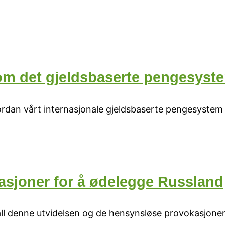
om det gjeldsbaserte pengesyst
hvordan vårt internasjonale gjeldsbaserte pengesyste
sjoner for å ødelegge Russland
ll denne utvidelsen og de hensynsløse provokasjone