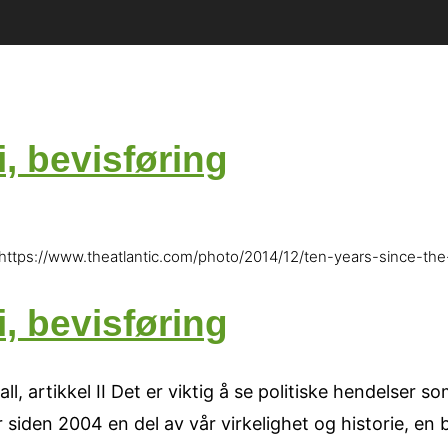
, bevisføring
https://www.theatlantic.com/photo/2014/12/ten-years-since-th
, bevisføring
l, artikkel II Det er viktig å se politiske hendelser s
siden 2004 en del av vår virkelighet og historie, en bø