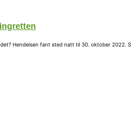
Tingretten
et? Hendelsen fant sted natt til 30. oktober 2022. S