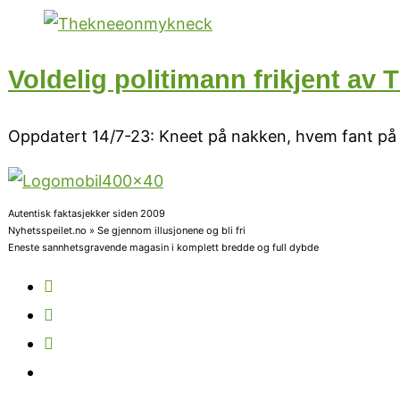
Voldelig politimann frikjent av 
Oppdatert 14/7-23: Kneet på nakken, hvem fant på d
Autentisk faktasjekker siden 2009
Nyhetsspeilet.no » Se gjennom illusjonene og bli fri
Eneste sannhetsgravende magasin i komplett bredde og full dybde