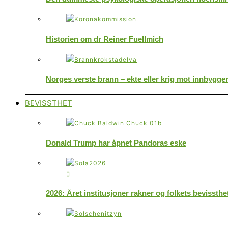
Historien om dr Reiner Fuellmich
Norges verste brann – ekte eller krig mot innbygge
BEVISSTHET
Donald Trump har åpnet Pandoras eske
2026: Året institusjoner rakner og folkets bevissthe