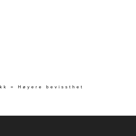
ekk = Høyere bevissthet