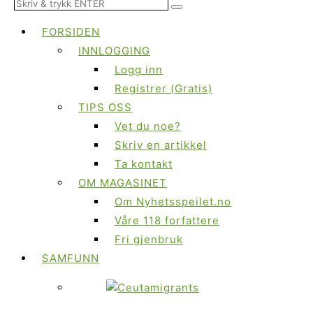
FORSIDEN
INNLOGGING
Logg inn
Registrer (Gratis)
TIPS OSS
Vet du noe?
Skriv en artikkel
Ta kontakt
OM MAGASINET
Om Nyhetsspeilet.no
Våre 118 forfattere
Fri gjenbruk
SAMFUNN