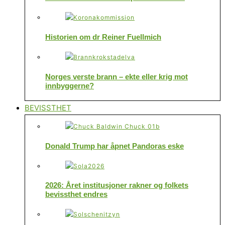
Historien om dr Reiner Fuellmich
Norges verste brann – ekte eller krig mot
innbyggerne?
BEVISSTHET
Donald Trump har åpnet Pandoras eske
2026: Året institusjoner rakner og folkets
bevissthet endres