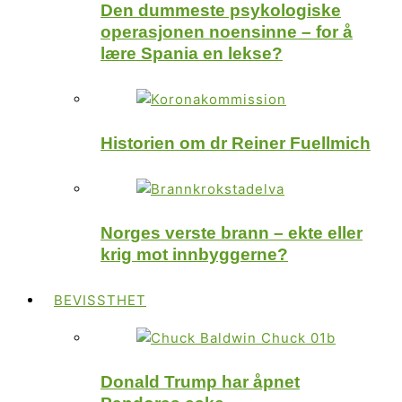
Den dummeste psykologiske
operasjonen noensinne – for å
lære Spania en lekse?
Historien om dr Reiner Fuellmich
Norges verste brann – ekte eller
krig mot innbyggerne?
BEVISSTHET
Donald Trump har åpnet