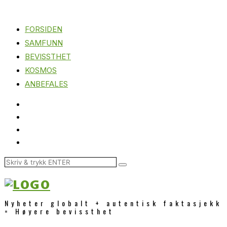
FORSIDEN
SAMFUNN
BEVISSTHET
KOSMOS
ANBEFALES
Nyheter globalt + autentisk faktasjekk
= Høyere bevissthet