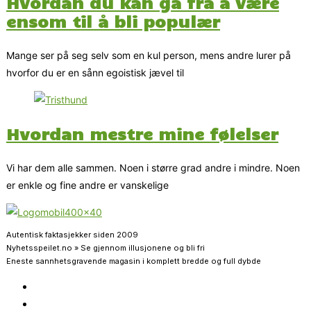
Hvordan du kan gå fra å være
ensom til å bli populær
Mange ser på seg selv som en kul person, mens andre lurer på
hvorfor du er en sånn egoistisk jævel til
Hvordan mestre mine følelser
Vi har dem alle sammen. Noen i større grad andre i mindre. Noen
er enkle og fine andre er vanskelige
Autentisk faktasjekker siden 2009
Nyhetsspeilet.no » Se gjennom illusjonene og bli fri
Eneste sannhetsgravende magasin i komplett bredde og full dybde