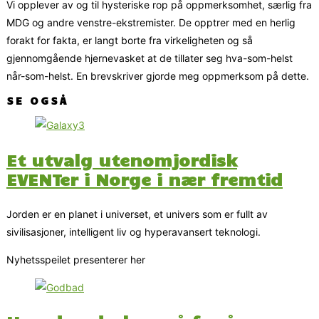
Vi opplever av og til hysteriske rop på oppmerksomhet, særlig fra
MDG og andre venstre-ekstremister. De opptrer med en herlig
forakt for fakta, er langt borte fra virkeligheten og så
gjennomgående hjernevasket at de tillater seg hva-som-helst
når-som-helst. En brevskriver gjorde meg oppmerksom på dette.
SE OGSÅ
Et utvalg utenomjordisk
EVENTer i Norge i nær fremtid
Jorden er en planet i universet, et univers som er fullt av
sivilisasjoner, intelligent liv og hyperavansert teknologi.
Nyhetsspeilet presenterer her