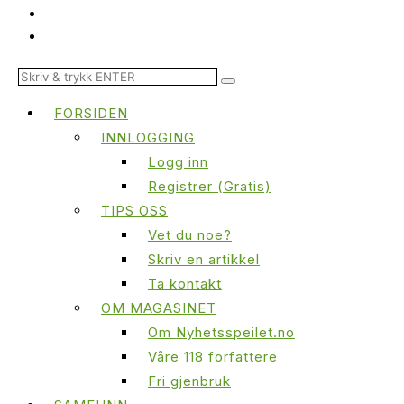
FORSIDEN
INNLOGGING
Logg inn
Registrer (Gratis)
TIPS OSS
Vet du noe?
Skriv en artikkel
Ta kontakt
OM MAGASINET
Om Nyhetsspeilet.no
Våre 118 forfattere
Fri gjenbruk