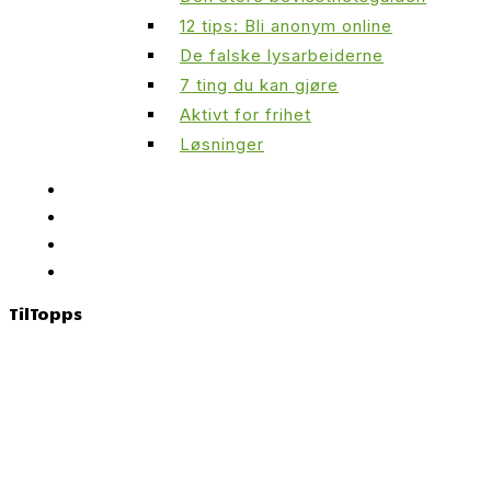
12 tips: Bli anonym online
De falske lysarbeiderne
7 ting du kan gjøre
Aktivt for frihet
Løsninger
Til
Topps