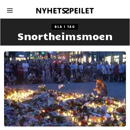
BLA I TAG
Snortheimsmoen