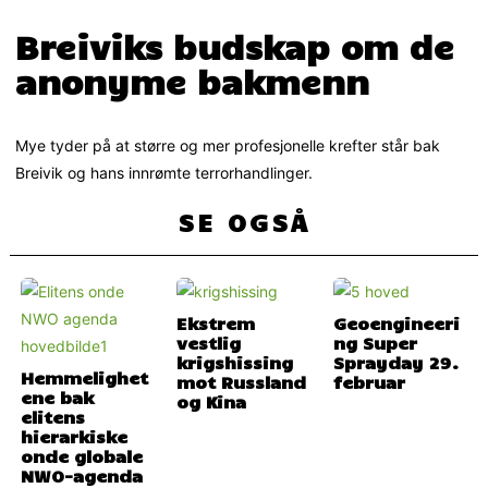
Breiviks budskap om de
anonyme bakmenn
Mye tyder på at større og mer profesjonelle krefter står bak
Breivik og hans innrømte terrorhandlinger.
SE OGSÅ
Ekstrem
Geoengineeri
vestlig
ng Super
krigshissing
Sprayday 29.
Hemmelighet
mot Russland
februar
ene bak
og Kina
elitens
hierarkiske
onde globale
NWO-agenda