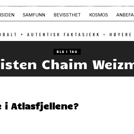
RSIDEN
SAMFUNN
BEVISSTHET
KOSMOS
ANBEFA
OBALT + AUTENTISK FAKTASJEKK = HØYERE
BLA I TAG
nisten Chaim Weiz
i Atlasfjellene?