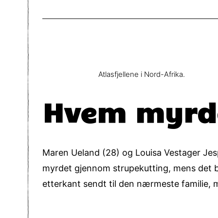
Atlasfjellene i Nord-Afrika.
Hvem myrdet
Maren Ueland (28) og Louisa Vestager Jespe
myrdet gjennom strupekutting, mens det ble
etterkant sendt til den nærmeste familie, m