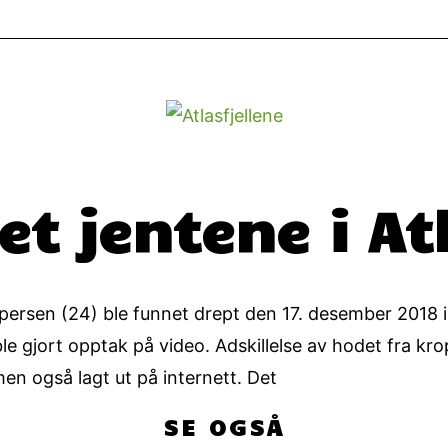
 jentene i Atl
rsen (24) ble funnet drept den 17. desember 2018 i A
 gjort opptak på video. Adskillelse av hodet fra kro
en også lagt ut på internett. Det
SE OGSÅ