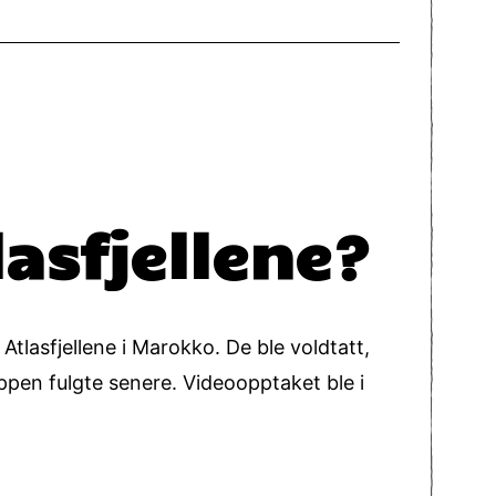
asfjellene?
tlasfjellene i Marokko. De ble voldtatt,
ppen fulgte senere. Videoopptaket ble i