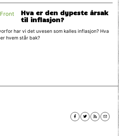
Hva er den dypeste årsak
til inflasjon?
orfor har vi det uvesen som kalles inflasjon? Hva
ler hvem står bak?