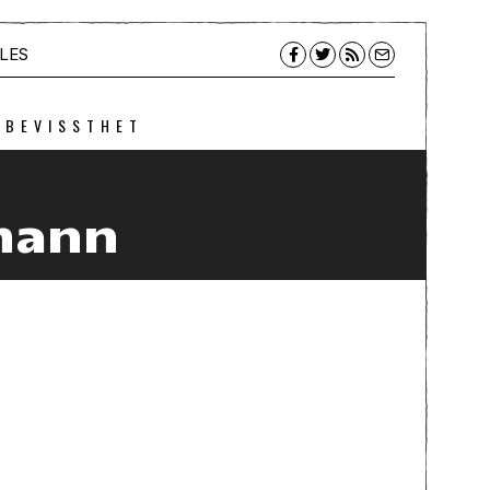
LES
 BEVISSTHET
mann