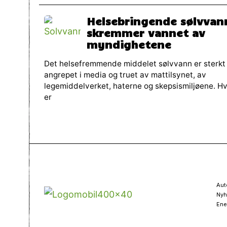
Helsebringende sølvvan
skremmer vannet av
myndighetene
Det helsefremmende middelet sølvvann er sterkt
angrepet i media og truet av mattilsynet, av
legemiddelverket, haterne og skepsismiljøene. H
er
Aut
Nyh
Ene