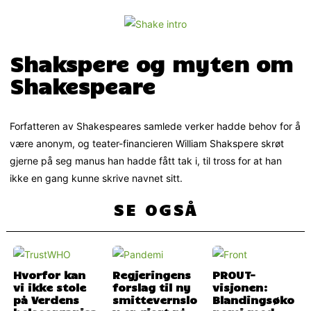
Shakspere og myten om
Shakespeare
Forfatteren av Shakespeares samlede verker hadde behov for å
være anonym, og teater-financieren William Shakspere skrøt
gjerne på seg manus han hadde fått tak i, til tross for at han
ikke en gang kunne skrive navnet sitt.
SE OGSÅ
Hvorfor kan
Regjeringens
PROUT-
vi ikke stole
forslag til ny
visjonen:
på Verdens
smittevernslo
Blandingsøko