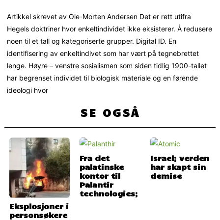
Artikkel skrevet av Ole-Morten Andersen Det er rett utifra
Hegels doktriner hvor enkeltindividet ikke eksisterer. Å redusere
noen til et tall og kategoriserte grupper. Digital ID. En
identifisering av enkeltindivet som har vært på tegnebrettet
lenge. Høyre – venstre sosialismen som siden tidlig 1900-tallet
har begrenset individet til biologisk materiale og en førende
ideologi hvor
SE OGSÅ
Fra det
Israel; verden
palatinske
har skapt sin
kontor til
demise
Palantir
technologies;
Eksplosjoner i
personsøkere