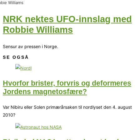
bie Williams
NRK nektes UFO-innslag med
Robbie Williams
Sensur av pressen i Norge.
SE OGSÅ
Hvorfor brister, forvris og deformeres
Jordens magnetosfære?
Var Nibiru eller Solen primærårsaken til nordlyset den 4. august
2010?