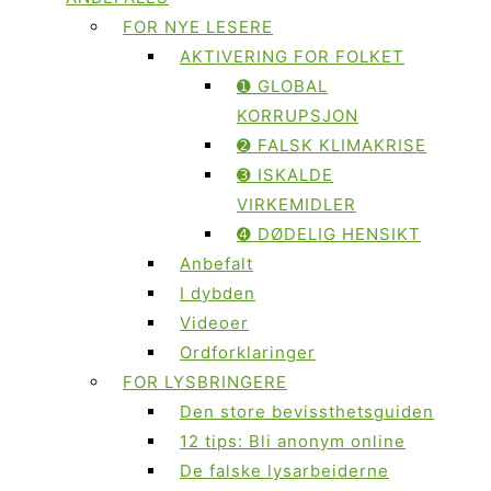
FOR NYE LESERE
AKTIVERING FOR FOLKET
➊ GLOBAL
KORRUPSJON
➋ FALSK KLIMAKRISE
➌ ISKALDE
VIRKEMIDLER
➍ DØDELIG HENSIKT
Anbefalt
I dybden
Videoer
Ordforklaringer
FOR LYSBRINGERE
Den store bevissthetsguiden
12 tips: Bli anonym online
De falske lysarbeiderne