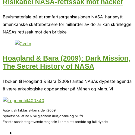
Risikabel NASA-rettssak mot hacker
Bevismateriale på at romfartsorganisasjonen NASA har snytt
amerikanske skattebetalere for milliarder av dollar kan skrinlegge
NASAs rettssak mot den britiske
Hoagland & Bara (2009): Dark Mission,
The Secret History of NASA
I boken til Hoagland & Bara (2009) antas NASAs dypeste agenda
å være arkeologiske oppdagelser på Månen og Mars. Vi
Autentisk faktasjekker siden 2009
Nyhetsspeilet.no » Se gjennom illusjonene og bli fri
Eneste sannhetsgravende magasin i komplett bredde og full dybde