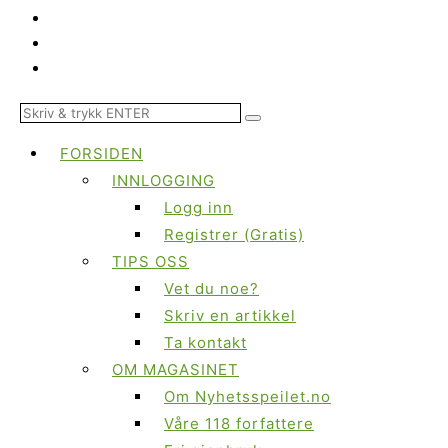
FORSIDEN
INNLOGGING
Logg inn
Registrer (Gratis)
TIPS OSS
Vet du noe?
Skriv en artikkel
Ta kontakt
OM MAGASINET
Om Nyhetsspeilet.no
Våre 118 forfattere