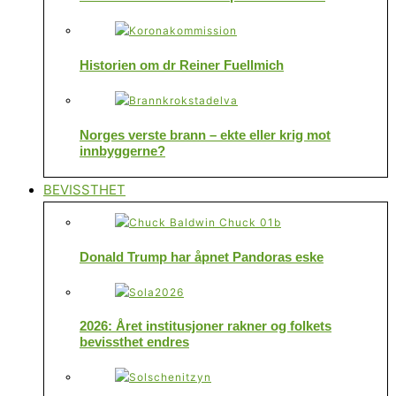
Historien om dr Reiner Fuellmich
Norges verste brann – ekte eller krig mot
innbyggerne?
BEVISSTHET
Donald Trump har åpnet Pandoras eske
2026: Året institusjoner rakner og folkets
bevissthet endres