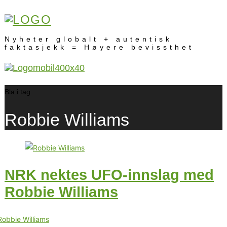
Nyheter globalt + autentisk
faktasjekk = Høyere bevissthet
Bla i tag
Robbie Williams
NRK nektes UFO-innslag med
Robbie Williams