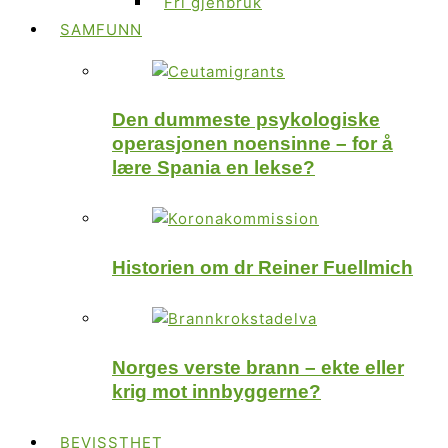
Fri gjenbruk
SAMFUNN
Den dummeste psykologiske
operasjonen noensinne – for å
lære Spania en lekse?
Historien om dr Reiner Fuellmich
Norges verste brann – ekte eller
krig mot innbyggerne?
BEVISSTHET