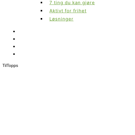
7 ting du kan gjøre
Aktivt for frihet
Løsninger
Til
Topps