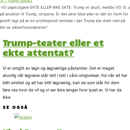
 VG papirutgave EKTE ELLER IKKE EKTE: Trump er skutt, meldte VG 15. ju
på ansiktet til Trump, stripene. Er det ekte blod eller er det en form for
gestift lagt på av en profesjonell sminkør i det Trump ble dratt ned på
iet av sikkerhetsvaktene?
Trump-teater eller et
ekte attentat?
Vi er omgitt av løgn og løgnaktige påstander. Det er meget
alvorlig når løgnene står tett i tett i våre omgivelser. For når alt har
blitt smittet og alt har blitt løgnaktig, kan de som står for dem
føre oss hvor de vil og vi ser ikke lenger hvor lyset er. Vi har da
ikke
SE OGSÅ