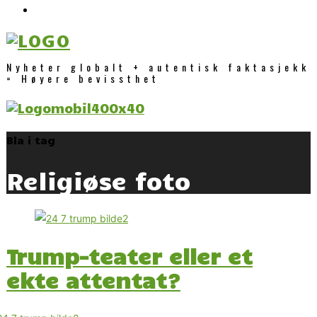
Nyheter globalt + autentisk faktasjekk
= Høyere bevissthet
Bla i tag
Religiøse foto
Trump-teater eller et
ekte attentat?