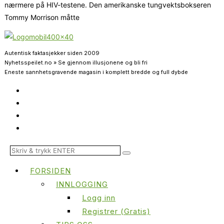
nærmere på HIV-testene. Den amerikanske tungvektsbokseren
Tommy Morrison måtte
Autentisk faktasjekker siden 2009
Nyhetsspeilet.no » Se gjennom illusjonene og bli fri
Eneste sannhetsgravende magasin i komplett bredde og full dybde
FORSIDEN
INNLOGGING
Logg inn
Registrer (Gratis)