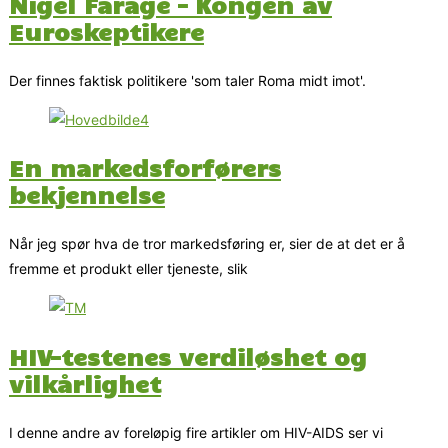
Nigel Farage – Kongen av
Euroskeptikere
Der finnes faktisk politikere 'som taler Roma midt imot'.
En markedsforførers
bekjennelse
Når jeg spør hva de tror markedsføring er, sier de at det er å
fremme et produkt eller tjeneste, slik
HIV-testenes verdiløshet og
vilkårlighet
I denne andre av foreløpig fire artikler om HIV-AIDS ser vi