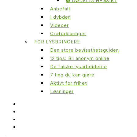
➍ DØDELIG HENSIKT
Anbefalt
I dybden
Videoer
Ordforklaringer
FOR LYSBRINGERE
Den store bevissthetsguiden
12 tips: Bli anonym online
De falske lysarbeiderne
7 ting du kan gjøre
Aktivt for frihet
Løsninger