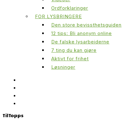
Ordforklaringer
FOR LYSBRINGERE
Den store bevissthetsguiden
12 tips: Bli anonym online
De falske lysarbeiderne
7 ting du kan gjøre
Aktivt for frihet
Løsninger
Til
Topps