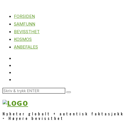
FORSIDEN
SAMFUNN
BEVISSTHET
KOSMOS
ANBEFALES
Nyheter globalt + autentisk faktasjekk
= Høyere bevissthet