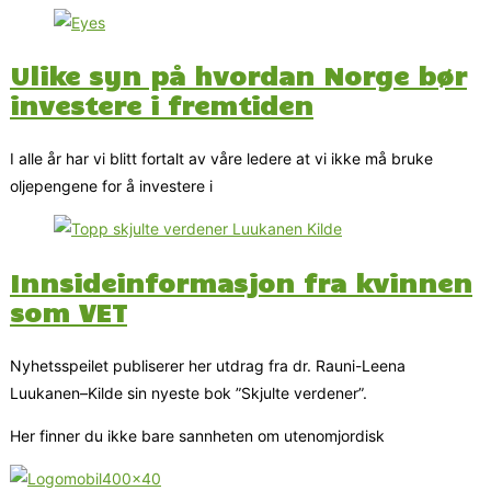
Ulike syn på hvordan Norge bør
investere i fremtiden
I alle år har vi blitt fortalt av våre ledere at vi ikke må bruke
oljepengene for å investere i
Innsideinformasjon fra kvinnen
som VET
Nyhetsspeilet publiserer her utdrag fra dr. Rauni-Leena
Luukanen–Kilde sin nyeste bok ”Skjulte verdener”.
Her finner du ikke bare sannheten om utenomjordisk