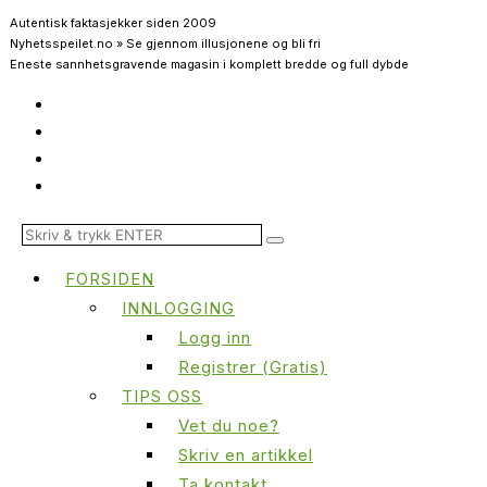
Autentisk faktasjekker siden 2009
Nyhetsspeilet.no » Se gjennom illusjonene og bli fri
Eneste sannhetsgravende magasin i komplett bredde og full dybde
FORSIDEN
INNLOGGING
Logg inn
Registrer (Gratis)
TIPS OSS
Vet du noe?
Skriv en artikkel
Ta kontakt