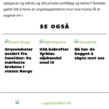
oppgaver og plikter og det private profittjag og behov? Kanskje
gjaldt det å finne en organisasjonsform hvor man kunne få et
sugerør inn i
SE OGSÅ
Grusomheter
USA bekrefter
Nå har de
avslørt fra
Tyrkias
begynt å
innsiden: De
oljehandel
skyte mot oss
mørkeste
med IS
krokene i
staten Norge