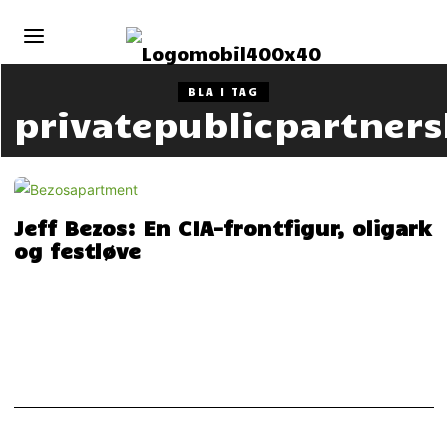
BLA I TAG
privatepublicpartners
Jeff Bezos: En CIA-frontfigur, oligark
og festløve