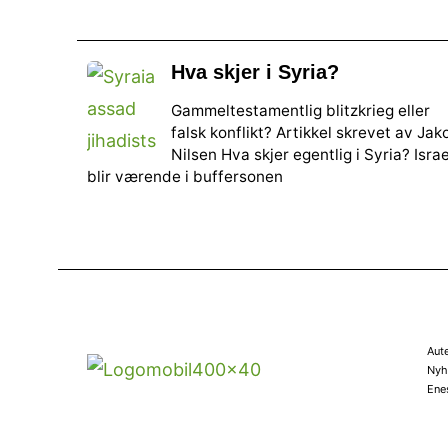
Hva skjer i Syria?
Gammeltestamentlig blitzkrieg eller
falsk konflikt? Artikkel skrevet av Jak
Nilsen Hva skjer egentlig i Syria? Israe
blir værende i buffersonen
Aut
Nyhe
Ene