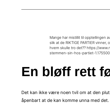
Mange har mistillit til opptellingen
slik at de RIKTIGE PARTIER vinner, 
hvem skulle tro det?? https://www
stemmen-sin-hos-partiet-1.17550
En bløff rett 
Det kan ikke være noen tvil om at den pluts
åpenbart at de kan komme unna med det. Hv